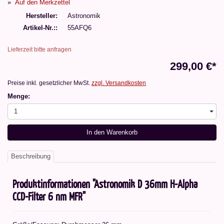
Auf den Merkzettel
Hersteller
Astronomik
Artikel-Nr.:
55AFQ6
Lieferzeit bitte anfragen
299,00 €*
Preise inkl. gesetzlicher MwSt.
zzgl. Versandkosten
Menge:
1
In den Warenkorb
Beschreibung
Produktinformationen "Astronomik D 36mm H-Alpha
CCD-Filter 6 nm MFR"