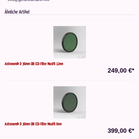
Ähnliche Artikel
Astronomik D 36mm OIII CCD-Filter MaxFR 12nm
249,00 €*
Astronomik D 36mm OIII CCD-Filter MaxFR 6nm
399,00 €*