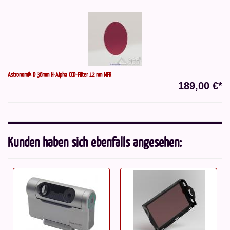
Astronomik D 36mm H-Alpha CCD-Filter 12 nm MFR
189,00 €*
Kunden haben sich ebenfalls angesehen: