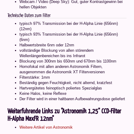
Webcam / Video (Deep Sky): Gut, guter Kontrastgewinn bei
hellen Objekten
Technische Daten zum Filter
typisch 97% Transmission bei der H-Alpha Linie (656nm)
(12nm)
typisch 93% Transmission bei der H-Alpha Linie (656nm)
(6nm)
Halbwertsbreite 6nm oder 12nm
vollständige Blockung von allen störendem
Wellenlängenbereichen bis ins Infrarot
Blockung von 300nm bis 650nm und 670nm bis 1100nm
Homofokal mit allen anderen Astronomik Filtern,
ausgenommen die Astronomik XT Filterversionen
Filterstärke: 1mm
Beständig gegen Feuchtigkeit, nicht alternd, kratzfest
Hartvergütetes feinoptisch poliertes Spezialglas
Keine Halos, keine Reflexe
Der Filter wird in einer haltbaren Aufbewahrungsdose geliefert
Weiterführende Links zu "Astronomik 1,25" CCD-Filter
H-Alpha MaxFR 12nm"
Weitere Artikel von Astronomik