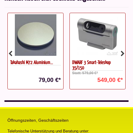
Takahashi M72 Aluminium...
DWARF 3 Smart-Teleskop
35/150
Statt: 579,00 €*
79,00 €*
549,00 €*
Öffnungszeiten, Geschäftszeiten
Telefonische Unterstützung und Beratung unter: