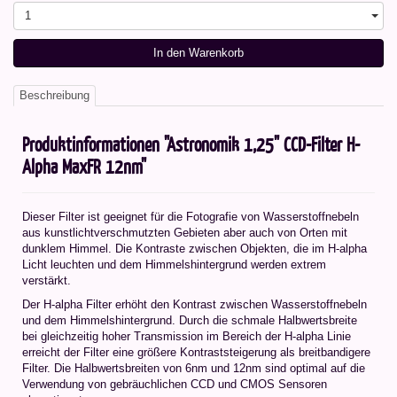
1
In den Warenkorb
Beschreibung
Produktinformationen "Astronomik 1,25" CCD-Filter H-
Alpha MaxFR 12nm"
Dieser Filter ist geeignet für die Fotografie von Wasserstoffnebeln
aus kunstlichtverschmutzten Gebieten aber auch von Orten mit
dunklem Himmel. Die Kontraste zwischen Objekten, die im H-alpha
Licht leuchten und dem Himmelshintergrund werden extrem
verstärkt.
Der H-alpha Filter erhöht den Kontrast zwischen Wasserstoffnebeln
und dem Himmelshintergrund. Durch die schmale Halbwertsbreite
bei gleichzeitig hoher Transmission im Bereich der H-alpha Linie
erreicht der Filter eine größere Kontraststeigerung als breitbandigere
Filter. Die Halbwertsbreiten von 6nm und 12nm sind optimal auf die
Verwendung von gebräuchlichen CCD und CMOS Sensoren