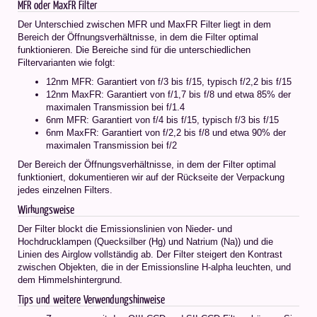
MFR oder MaxFR Filter
Der Unterschied zwischen MFR und MaxFR Filter liegt in dem
Bereich der Öffnungsverhältnisse, in dem die Filter optimal
funktionieren. Die Bereiche sind für die unterschiedlichen
Filtervarianten wie folgt:
12nm MFR: Garantiert von f/3 bis f/15, typisch f/2,2 bis f/15
12nm MaxFR: Garantiert von f/1,7 bis f/8 und etwa 85% der
maximalen Transmission bei f/1.4
6nm MFR: Garantiert von f/4 bis f/15, typisch f/3 bis f/15
6nm MaxFR: Garantiert von f/2,2 bis f/8 und etwa 90% der
maximalen Transmission bei f/2
Der Bereich der Öffnungsverhältnisse, in dem der Filter optimal
funktioniert, dokumentieren wir auf der Rückseite der Verpackung
jedes einzelnen Filters.
Wirkungsweise
Der Filter blockt die Emissionslinien von Nieder- und
Hochdrucklampen (Quecksilber (Hg) und Natrium (Na)) und die
Linien des Airglow vollständig ab. Der Filter steigert den Kontrast
zwischen Objekten, die in der Emissionsline H-alpha leuchten, und
dem Himmelshintergrund.
Tips und weitere Verwendungshinweise