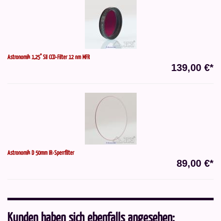
Astronomik 1,25" SII CCD-Filter 12 nm MFR
139,00 €*
Astronomik D 50mm IR-Sperrfilter
89,00 €*
Kunden haben sich ebenfalls angesehen: