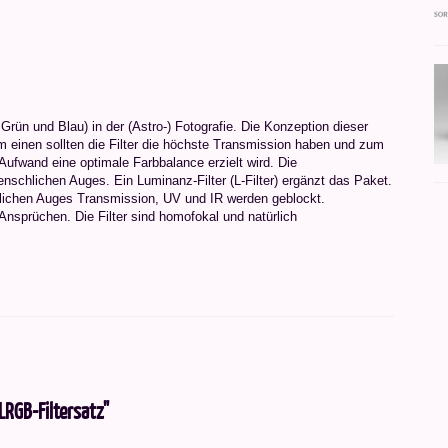
Grün und Blau) in der (Astro-) Fotografie. Die Konzeption dieser
m einen sollten die Filter die höchste Transmission haben und zum
Aufwand eine optimale Farbbalance erzielt wird. Die
chlichen Auges. Ein Luminanz-Filter (L-Filter) ergänzt das Paket.
lichen Auges Transmission, UV und IR werden geblockt.
Ansprüchen. Die Filter sind homofokal und natürlich
RGB-Filtersatz"