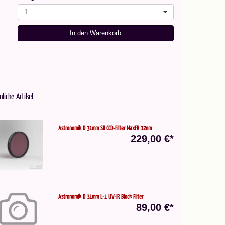
1
In den Warenkorb
nliche Artikel
Astronomik D 31mm SII CCD-Filter MaxFR 12nm
229,00 €*
Astronomik D 31mm L-1 UV-IR Block Filter
89,00 €*