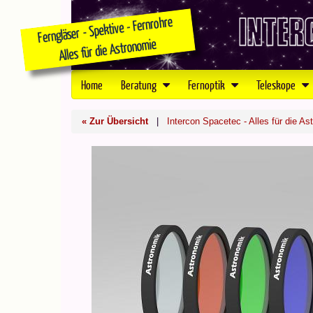
Home
Beratung
Fernoptik
Teleskope
« Zur Übersicht
|
Intercon Spacetec - Alles für die As