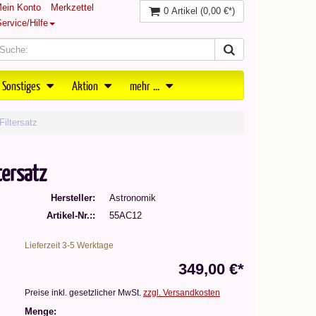
ein Konto
Merkzettel
0 Artikel
(0,00 €*)
ervice/Hilfe
 Sonstiges
Aktion
mehr ...
iltersatz
ersatz
Hersteller
Astronomik
Artikel-Nr.:
55AC12
Lieferzeit 3-5 Werktage
349,00 €*
Preise inkl. gesetzlicher MwSt.
zzgl. Versandkosten
Menge: