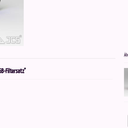
Äh
-Filtersatz"