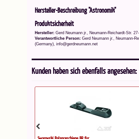
Hersteller-Beschreibung "Astronomik"
Produktsicherheit
Hersteller:
Gerd Neumann jr., Neumann-Reichardt-Str. 27
Verantwortliche Person:
Gerd Neumann jr., Neumann-Rei
(Germany), info@gerdneumann.net
Kunden haben sich ebenfalls angesehen:
Astronomik 2" Blau-Filter