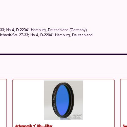
-33; Hs 4, D-22041 Hamburg, Deutschland (Germany)
chardt-Str. 27-33; Hs 4, D-22041 Hamburg, Deutschland
Swarovski Zoom-Okular 25-50x W...
Ta