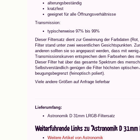
alterungsbeständig
kratzfest
geeignet für alle Öffnungsverhältnisse
Transmission:
typischerweise 97% bis 99%
Dieser Filtersatz dient zur Gewinnung der Farbdaten (Rot, 
Filter stand unter zwei wesentlichen Gesichtspunkten. Zu
anderen sollten sie so angepasst werden, dass mit wenig 
Transmissionskurven entsprechen dem Farbsehen des mens
Dieser Filter hat über das gesamte Spektrum des mensch
Selbstverständlich genügen die Filter höchsten optischen 
beugungsbegrenzt (feinoptisch poliert).
Viele andere Größen auf Anfrage lieferbar
Lieferumfang:
Astronomik D 31mm LRGB-Filtersatz
Weiterführende Links zu "Astronomik D 31mm L
Weitere Artikel von Astronomik