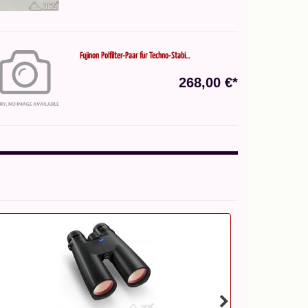
Fujinon Polfilter-Paar für Techno-Stabi...
268,00 €*