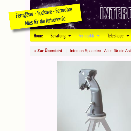
Home
Beratung
Fernoptik
Teleskope
« Zur Übersicht
|
Intercon Spacetec - Alles für die As