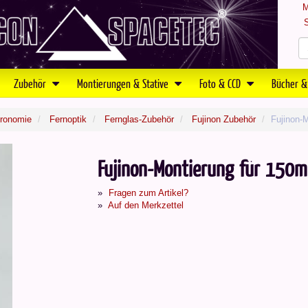
M
S
Zubehör
Montierungen & Stative
Foto & CCD
Bücher &
tronomie
Fernoptik
Fernglas-Zubehör
Fujinon Zubehör
Fujinon-
Fujinon-Montierung für 150m
Fragen zum Artikel?
Auf den Merkzettel