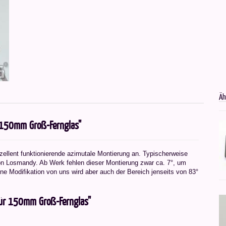
Äh
r 150mm Groß-Fernglas"
xzellent funktionierende azimutale Montierung an. Typischerweise
on Losmandy. Ab Werk fehlen dieser Montierung zwar ca. 7°, um
ne Modifikation von uns wird aber auch der Bereich jenseits von 83°
für 150mm Groß-Fernglas"