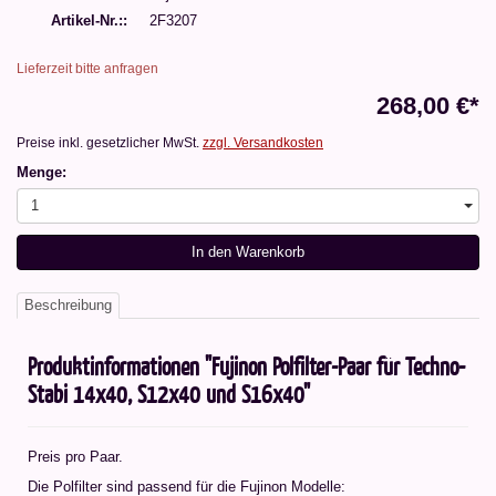
Artikel-Nr.:
2F3207
Lieferzeit bitte anfragen
268,00 €*
Preise inkl. gesetzlicher MwSt.
zzgl. Versandkosten
Menge:
1
In den Warenkorb
Beschreibung
Produktinformationen "Fujinon Polfilter-Paar für Techno-
Stabi 14x40, S12x40 und S16x40"
Preis pro Paar.
Die Polfilter sind passend für die Fujinon Modelle: