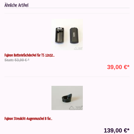
Ähnliche Artikel
Fujinon Batteriefachdeckel für TS 12x32...
Statt: 53,00 € *
39,00 €*
Fujinon Streulicht-Augenmuschel B für...
139,00 €*