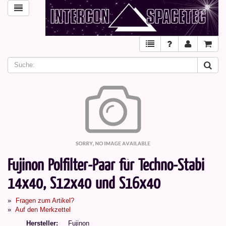
Fujinon Polfilter-Paar für Techno-Stabi
14x40, S12x40 und S16x40
Fragen zum Artikel?
Auf den Merkzettel
Hersteller
Fujinon