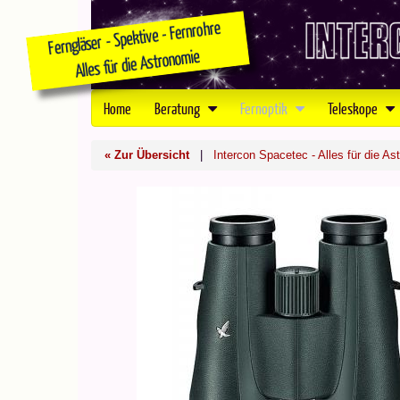
Home
Beratung
Fernoptik
Teleskope
« Zur Übersicht
|
Intercon Spacetec - Alles für die As