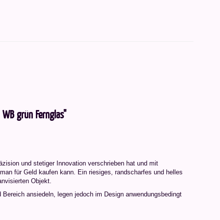
 WB grün Fernglas"
zision und stetiger Innovation verschrieben hat und mit
man für Geld kaufen kann. Ein riesiges, randscharfes und helles
nvisierten Objekt.
d Bereich ansiedeln, legen jedoch im Design anwendungsbedingt