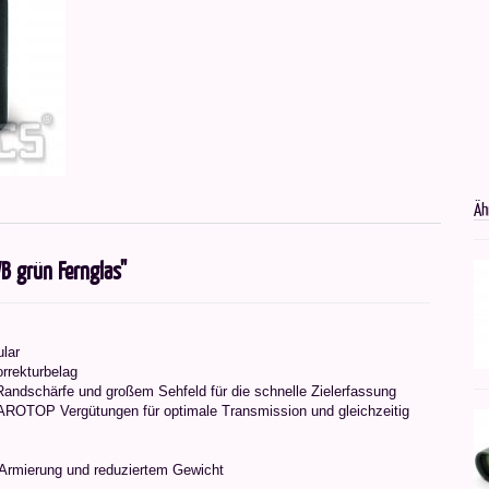
Äh
B grün Fernglas"
lar
rrekturbelag
Randschärfe und großem Sehfeld für die schnelle Zielerfassung
P Vergütungen für optimale Transmission und gleichzeitig
 Armierung und reduziertem Gewicht