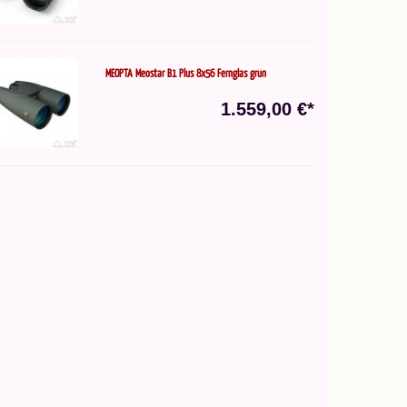
MEOPTA Meostar B1 Plus 8x56 Fernglas grün
1.559,00 €*