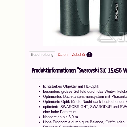
Beschreibung
Daten
Zubehör
4
Produktinformationen "Swarovski SLC 15x56 W
lichtstarkes Objektiv mit HD-Optik
besonders großes Sehfeld durch das Weitwinkeloku
Optimiertes Dachkantprismensystem mit Phasenko
Optimierte Optik für die Nacht dank bestechender 
optimierte SWAROBRIGHT, SWARODUR und SWAROTO
eine hohe Farbtreue
Nahbereich bis 3,9 m
Hohe Ergonomie durch gute Balance, Griffmulden,