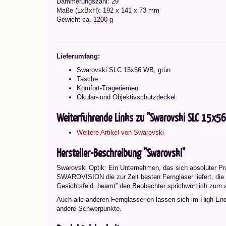
Dämmerungszahl: 29
Maße (LxBxH): 192 x 141 x 73 mm
Gewicht ca. 1200 g
Lieferumfang:
Swarovski SLC 15x56 WB, grün
Tasche
Komfort-Trageriemen
Okular- und Objektivschutzdeckel
Weiterführende Links zu "Swarovski SLC 15x56
Weitere Artikel von Swarovski
Hersteller-Beschreibung "Swarovski"
Swarovski Optik: Ein Unternehmen, das sich absoluter Prä
SWAROVISION die zur Zeit besten Ferngläser liefert, die 
Gesichtsfeld „beamt” den Beobachter sprichwörtlich zum a
Auch alle anderen Fernglasserien lassen sich im High-En
andere Schwerpunkte.