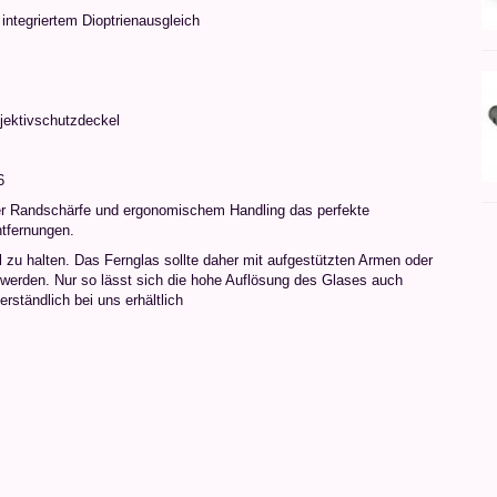
 integriertem Dioptrienausgleich
jektivschutzdeckel
6
er Randschärfe und ergonomischem Handling das perfekte
tfernungen.
il zu halten. Das Fernglas sollte daher mit aufgestützten Armen oder
 werden. Nur so lässt sich die hohe Auflösung des Glases auch
rständlich bei uns erhältlich