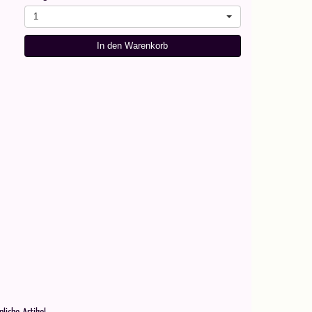
1
In den Warenkorb
nliche Artikel