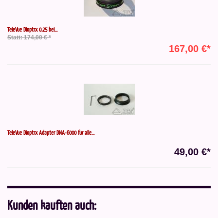
TeleVue Dioptrx 0,25 bei...
Statt: 174,00 € *
167,00 €*
TeleVue Dioptrx Adapter DNA-6000 für alle...
49,00 €*
Kunden kauften auch: