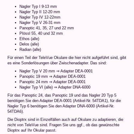
Nagler Typ I 9-13 mm
Nagler Typ II 12-20 mm
Nagler Typ IV 12-22mm
Nagler Typ V 26-31 mm
Panoptic 41, 35, 27 und 22 mm
Plössl 55, 40 und 32 mm
Ethos (alle)
Delos (alle)
Radian (alle)
Für einen Teil der TeleVue Okulare die hier nicht aufgeführt sind, gibt
es eine Sonderlösungen über Zwischenadapter. Das sind:
Nagler Typ V 20 mm ⇒ Adapter DEA-0001
Panoptic 19 mm ⇒ Adapter DEA-0001
Panoptic 24 mm ⇒ Adapter DEA-0001
Nagler Typ VI (alle) ⇒ Adapter DNA-6000
Für das Panoptic 24, das Panoptic 19 und das Nagler 20 Typ 5
benötigen Sie den Adapter DEA-0001 (Artikel-Nr. 54TDA1), für die
Nagler Typ 6 benötigen Sie den Adapter DNA-6000 (Artikel-Nr.
54TDA6).
Die Dioptrx sind in Einzelfällen auch auf Okulare zu adaptieren, die
nicht von TeleVue sind. Fragen Sie uns ggf., ob das gewünschte
Dioptrx auf Ihr Okular passt.