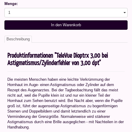
Menge:
1
In den Warenkorb
Beschreibung
Produktinformationen "TeleVue Dioptrx 3,00 bei
Astigmatismus/Zylinderfehler von 3,00 dpt"
Die meisten Menschen haben eine leichte Verkrümmung der
Hornhaut im Auge- einen Astigmatismus oder Zylinder auf dem
Rezept des Augenarztes. Bei der Tagbeobachtung fällt das meist
nicht auf, weil die Pupille klein ist und nur ein kleiner Teil der
Hornhaut zum Sehen benutzt wird. Bei Nacht aber, wenn die Pupille
groß ist, führt der augenseitige Astigmatismus zu bogenförmigen
Sternen und Doppelbildern und damit letztendlich zu einer
Verminderung der Grenzgröße. Normalerweise wird stärkerer
Astigmatismus durch eine Brille ausgeglichen - mit Nachteilen in der
Handhabung.