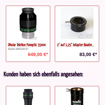
Okular TeleVue Panoptic 35mm
2'' auf 1,25'' Adapter Baader...
Statt: 699,00 €*
649,00 €*
83,00 €*
Kunden haben sich ebenfalls angesehen: