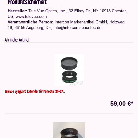
Produktsicherheit
Hersteller:
Tele Vue Optics, Inc., 32 Elkay Dr., NY 10918 Chester,
US, www.televue.com
Verantwortliche Person:
Intercon Markenartikel GmbH, Holzweg
19, 86156 Augsburg, DE, info@intercon-spacetec.de
Ähnliche Artikel
TeleVue Eyeguard Extender für Panoptic 35+27...
59,00 €*