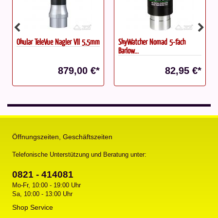
Okular TeleVue Nagler VII 5,5mm
SkyWatcher Nomad 5-fach
Barlow...
879,00 €*
82,95 €*
Öffnungszeiten, Geschäftszeiten
Telefonische Unterstützung und Beratung unter:
0821 - 414081
Mo-Fr, 10:00 - 19:00 Uhr
Sa, 10:00 - 13:00 Uhr
Shop Service