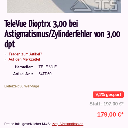
TeleVue Dioptrx 3,00 bei
Astigmatismus/Zylinderfehler von 3,00
dpt
Fragen zum Artikel?
Auf den Merkzettel
Hersteller
TELE VUE
Artikel-Nr.:
54TD30
Lieferzeit 30 Werktage
9,1% gespart
Statt: 197,00 €*
179,00 €*
Preise inkl. gesetzlicher MwSt.
zzgl. Versandkosten