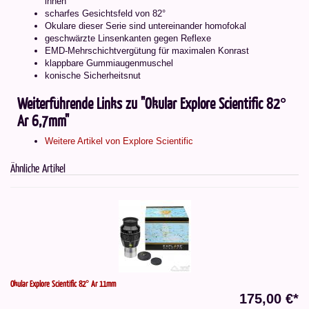
innen
scharfes Gesichtsfeld von 82°
Okulare dieser Serie sind untereinander homofokal
geschwärzte Linsenkanten gegen Reflexe
EMD-Mehrschichtvergütung für maximalen Konrast
klappbare Gummiaugenmuschel
konische Sicherheitsnut
Weiterführende Links zu "Okular Explore Scientific 82°
Ar 6,7mm"
Weitere Artikel von Explore Scientific
Ähnliche Artikel
Okular Explore Scientific 82° Ar 11mm
175,00 €*