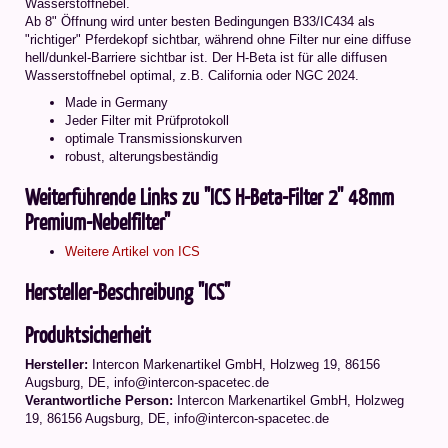
Wasserstoffnebel.
Ab 8" Öffnung wird unter besten Bedingungen B33/IC434 als
"richtiger" Pferdekopf sichtbar, während ohne Filter nur eine diffuse
hell/dunkel-Barriere sichtbar ist. Der H-Beta ist für alle diffusen
Wasserstoffnebel optimal, z.B. California oder NGC 2024.
Made in Germany
Jeder Filter mit Prüfprotokoll
optimale Transmissionskurven
robust, alterungsbeständig
Weiterführende Links zu "ICS H-Beta-Filter 2'' 48mm
Premium-Nebelfilter"
Weitere Artikel von ICS
Hersteller-Beschreibung "ICS"
Produktsicherheit
Hersteller:
Intercon Markenartikel GmbH, Holzweg 19, 86156
Augsburg, DE, info@intercon-spacetec.de
Verantwortliche Person:
Intercon Markenartikel GmbH, Holzweg
19, 86156 Augsburg, DE, info@intercon-spacetec.de