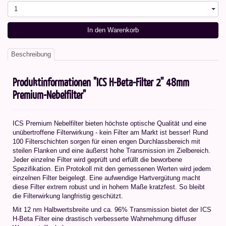
1
In den Warenkorb
Beschreibung
Produktinformationen "ICS H-Beta-Filter 2'' 48mm
Premium-Nebelfilter"
ICS Premium Nebelfilter bieten höchste optische Qualität und eine
unübertroffene Filterwirkung - kein Filter am Markt ist besser! Rund
100 Filterschichten sorgen für einen engen Durchlassbereich mit
steilen Flanken und eine äußerst hohe Transmission im Zielbereich.
Jeder einzelne Filter wird geprüft und erfüllt die beworbene
Spezifikation. Ein Protokoll mit den gemessenen Werten wird jedem
einzelnen Filter beigelegt. Eine aufwendige Hartvergütung macht
diese Filter extrem robust und in hohem Maße kratzfest. So bleibt
die Filterwirkung langfristig geschützt.
Mit 12 nm Halbwertsbreite und ca. 96% Transmission bietet der ICS
H-Beta Filter eine drastisch verbesserte Wahrnehmung diffuser