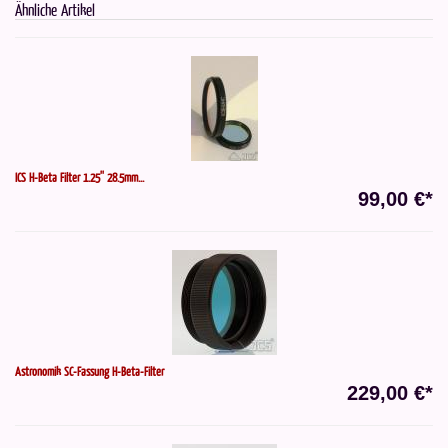
Ähnliche Artikel
ICS H-Beta Filter 1.25'' 28.5mm...
99,00 €*
Astronomik SC-Fassung H-Beta-Filter
229,00 €*