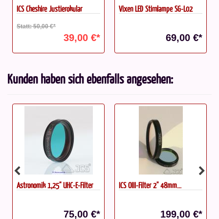
ICS Cheshire Justierokular
Vixen LED Stirnlampe SG-L02
Statt: 50,00 €*
39,00 €*
69,00 €*
Kunden haben sich ebenfalls angesehen:
Astronomik 1,25" UHC-E-Filter
ICS OIII-Filter 2'' 48mm...
75,00 €*
199,00 €*