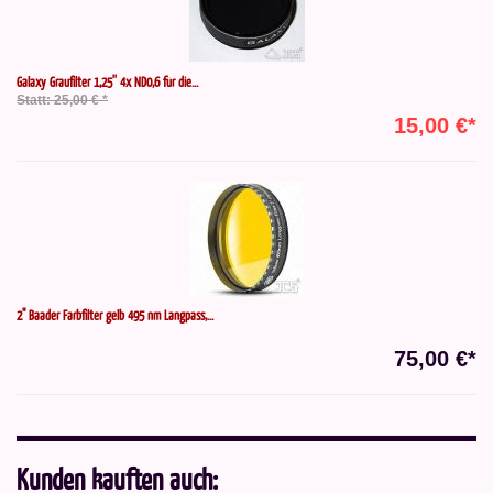
Galaxy Graufilter 1,25'' 4x ND0,6 für die...
Statt: 25,00 € *
15,00 €*
2" Baader Farbfilter gelb 495 nm Langpass,...
75,00 €*
Kunden kauften auch: