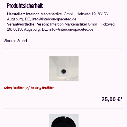
Produktsicherheit
Hersteller:
Intercon Markenartikel GmbH, Holzweg 19, 86156
Augsburg, DE, info@intercon-spacetec.de
Verantwortliche Person:
Intercon Markenartikel GmbH, Holzweg
19, 86156 Augsburg, DE, info@intercon-spacetec.de
Ähnliche Artikel
Galaxy Graufilter 1,25'' 8x ND0,9 Mondfilter
25,00 €*