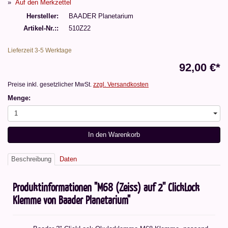
Auf den Merkzettel
Hersteller
BAADER Planetarium
Artikel-Nr.:
510Z22
Lieferzeit 3-5 Werktage
92,00 €*
Preise inkl. gesetzlicher MwSt.
zzgl. Versandkosten
Menge:
1
In den Warenkorb
Beschreibung
Daten
Produktinformationen "M68 (Zeiss) auf 2'' ClickLock
Klemme von Baader Planetarium"