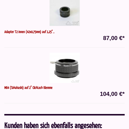
Adapter T2 innen (42x0,75mm) auf 1,25''...
87,00 €*
M64 (Takahashi) auf 2'' ClickLock Klemme
104,00 €*
Kunden haben sich ebenfalls angesehen: