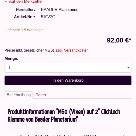
Auf den Merkzettel
Hersteller
BAADER Planetarium
Artikel-Nr.:
510V2C
Lieferzeit 3-5 Werktage
92,00 €*
Preise inkl. gesetzlicher MwSt.
zzgl. Versandkosten
Menge:
1
In den Warenkorb
Beschreibung
Daten
Produktinformationen "M60 (Vixen) auf 2'' ClickLock
Klemme von Baader Planetarium"