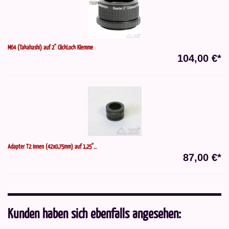
M64 (Takahashi) auf 2'' ClickLock Klemme
104,00 €*
Adapter T2 innen (42x0,75mm) auf 1,25''...
87,00 €*
Kunden haben sich ebenfalls angesehen: