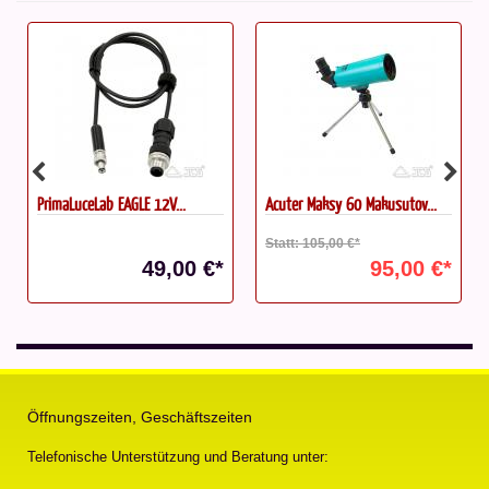
PrimaLuceLab EAGLE 12V...
Acuter Maksy 60 Makusutov...
Statt: 105,00 €*
49,00 €*
95,00 €*
Öffnungszeiten, Geschäftszeiten
Telefonische Unterstützung und Beratung unter: