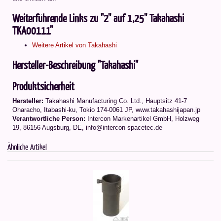
Weiterführende Links zu "2'' auf 1,25'' Takahashi
TKA00111"
Weitere Artikel von Takahashi
Hersteller-Beschreibung "Takahashi"
Produktsicherheit
Hersteller:
Takahashi Manufacturing Co. Ltd.
,
Hauptsitz 41-7
Oharacho, Itabashi-ku, Tokio 174-0061 JP
, www.takahashijapan.jp
Verantwortliche Person:
Intercon Markenartikel GmbH, Holzweg
19, 86156 Augsburg, DE, info@intercon-spacetec.de
Ähnliche Artikel