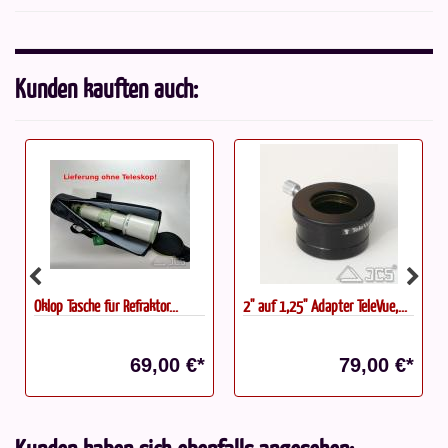
Kunden kauften auch:
Oklop Tasche für Refraktor...
2'' auf 1,25'' Adapter TeleVue,...
69,00 €*
79,00 €*