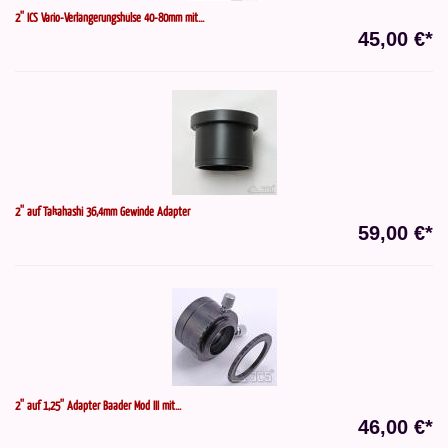
2'' ICS Vario-Verlängerungshülse 40-80mm mit...
45,00 €*
2'' auf Takahashi 36,4mm Gewinde Adapter
59,00 €*
2'' auf 1,25'' Adapter Baader Mod III mit...
46,00 €*