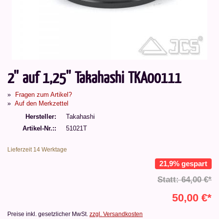
2'' auf 1,25'' Takahashi TKA00111
Fragen zum Artikel?
Auf den Merkzettel
Hersteller
Takahashi
Artikel-Nr.:
51021T
Lieferzeit 14 Werktage
21,9% gespart
Statt: 64,00 €*
50,00 €*
Preise inkl. gesetzlicher MwSt.
zzgl. Versandkosten