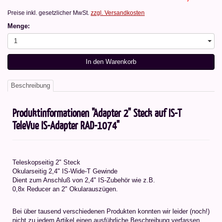
Preise inkl. gesetzlicher MwSt.
zzgl. Versandkosten
Menge:
1
In den Warenkorb
Beschreibung
Produktinformationen "Adapter 2" Steck auf IS-T
TeleVue IS-Adapter RAD-1074"
Teleskopseitig 2" Steck
Okularseitig 2,4" IS-Wide-T Gewinde
Dient zum Anschluß von 2,4" IS-Zubehör wie z.B.
0,8x Reducer an 2" Okularauszügen.
Bei über tausend verschiedenen Produkten konnten wir leider (noch!)
nicht zu jedem Artikel einen ausführliche Beschreibung verfassen.