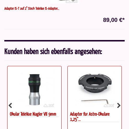
Adapter IS-T auf 2" Steck TeleVue IS-Adapter...
89,00 €*
Kunden haben sich ebenfalls angesehen:
Okular TeleVue Nagler VII 9mm
Adapter für Astro-Okulare
1,25"...