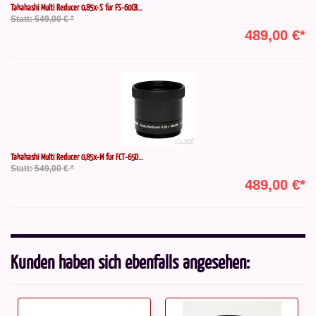
Takahashi Multi Reducer 0,85x-S für FS-60CB...
Statt: 549,00 € *
489,00 €*
Takahashi Multi Reducer 0,85x-M für FCT-65D...
Statt: 549,00 € *
489,00 €*
Kunden haben sich ebenfalls angesehen: