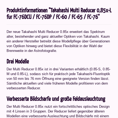
Produktinformationen "Takahashi Multi Reducer 0,85x-L
für FC-76DCU / FC-76DP / FC-60 / FC-65 / FC-76"
Der neue Takahashi Multi Reducer 0.85x erweitert das Spektrum
alter, bestehender und ganz aktueller Optiken von Takahashi. Kaum
ein anderer Hersteller betreibt diese Modellpflege über Generationen
von Optiken hinweg und bietet diese Flexibilität in der Wahl der
Brennweite in der Astrofotografie.
Drei Modelle
Der Multi Reducer 0.85x ist in drei Varianten erhältlich (0.85-S, 0.85-
M und 0.85-L), sodass sich für praktisch jede Takahashi-Fluoritoptik
von 50 mm bis 76 mm Öffnung eine geeignete Version finden lässt.
Sämtliche aktuellen und viele früheren Modelle profitieren von dem
verbesserten Reducer.
Verbesserte Bildschärfe und große Feldausleuchtung
Der Multi Reducer 0.85x nutzt ein fortschrittliches optisches Design
mit 4 Linsen in 3 Gruppen. Der Reducer liefert gegenüber älteren
Modellen eine verbesserte Ausleuchtung und Bildschärfe mit einem