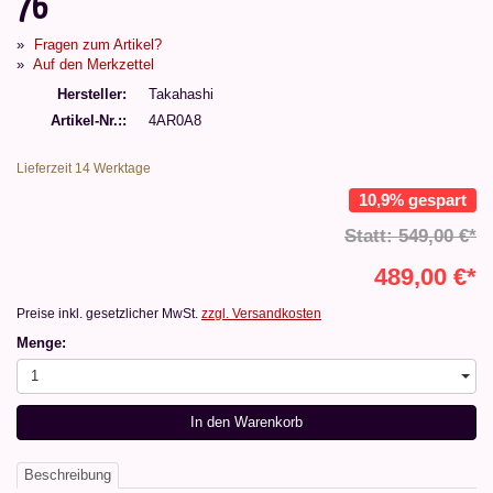
76
Fragen zum Artikel?
Auf den Merkzettel
Hersteller
Takahashi
Artikel-Nr.:
4AR0A8
Lieferzeit 14 Werktage
10,9% gespart
Statt: 549,00 €*
489,00 €*
Preise inkl. gesetzlicher MwSt.
zzgl. Versandkosten
Menge:
1
In den Warenkorb
Beschreibung