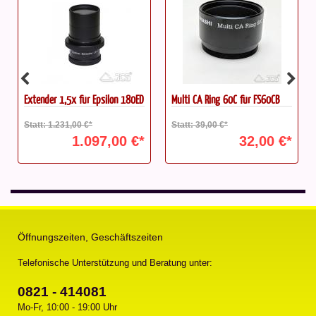
Extender 1,5x für Epsilon 180ED
Multi CA Ring 60C für FS60CB
Statt: 1.231,00 €*
Statt: 39,00 €*
1.097,00 €*
32,00 €*
Öffnungszeiten, Geschäftszeiten
Telefonische Unterstützung und Beratung unter:
0821 - 414081
Mo-Fr, 10:00 - 19:00 Uhr