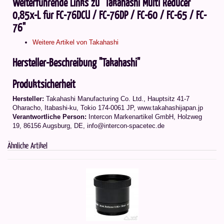
Weiterführende Links zu "Takahashi Multi Reducer
0,85x-L für FC-76DCU / FC-76DP / FC-60 / FC-65 / FC-
76"
Weitere Artikel von Takahashi
Hersteller-Beschreibung "Takahashi"
Produktsicherheit
Hersteller:
Takahashi Manufacturing Co. Ltd.
,
Hauptsitz 41-7
Oharacho, Itabashi-ku, Tokio 174-0061 JP
, www.takahashijapan.jp
Verantwortliche Person:
Intercon Markenartikel GmbH, Holzweg
19, 86156 Augsburg, DE, info@intercon-spacetec.de
Ähnliche Artikel