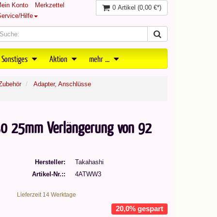
ein Konto
Merkzettel
0 Artikel
(0,00 €*)
ervice/Hilfe
 Sonstiges
Aktion
mehr ...
Zubehör
Adapter, Anschlüsse
30 25mm Verlängerung von 92
Hersteller
Takahashi
Artikel-Nr.:
4ATWW3
Lieferzeit 14 Werktage
20,0% gespart