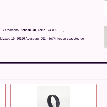
1-7 Oharacho, Itabashi-ku, Tokio 174-0061 JP
,
Holzweg 19, 86156 Augsburg, DE, info@intercon-spacetec.de