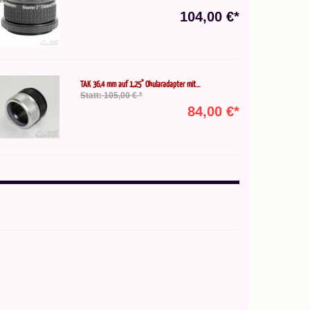
104,00 €*
TAK 36,4 mm auf 1,25" Okularadapter mit...
Statt: 105,00 € *
84,00 €*