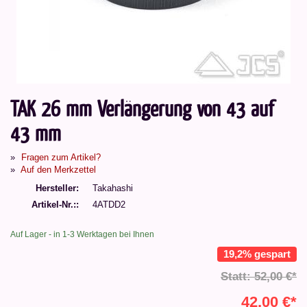
TAK 26 mm Verlängerung von 43 auf
43 mm
Fragen zum Artikel?
Auf den Merkzettel
Hersteller
Takahashi
Artikel-Nr.:
4ATDD2
Auf Lager - in 1-3 Werktagen bei Ihnen
19,2% gespart
Statt: 52,00 €*
42,00 €*