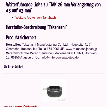
Weiterführende Links zu "TAK 26 mm Verlängerung von
43 auf 43 mm"
Weitere Artikel von Takahashi
Hersteller-Beschreibung "Takahashi"
Produktsicherheit
Hersteller:
Takahashi Manufacturing Co. Ltd.
,
Hauptsitz 41-7
Oharacho, Itabashi-ku, Tokio 174-0061 JP
, www.takahashijapan.jp
Verantwortliche Person:
Intercon Markenartikel GmbH, Holzweg
19, 86156 Augsburg, DE, info@intercon-spacetec.de
Ähnliche Artikel
M56i x 0,75 Baader 2" ClickLock für...