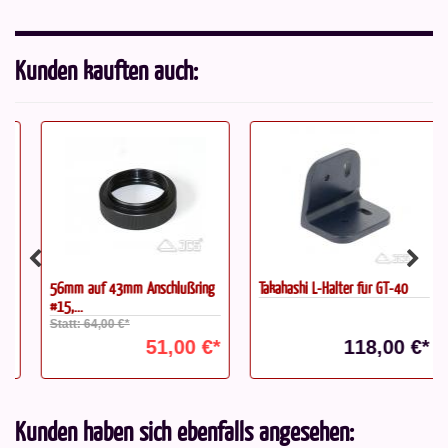
Kunden kauften auch:
56mm auf 43mm Anschlußring
Takahashi L-Halter für GT-40
#15,...
Statt: 64,00 €*
51,00 €*
118,00 €*
Kunden haben sich ebenfalls angesehen: