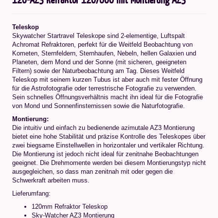
Teleskop
Skywatcher Startravel Teleskope sind 2-elementige, Luftspalt
Achromat Refraktoren, perfekt für die Weitfeld Beobachtung von
Kometen, Sternfeldern, Sternhaufen, Nebeln, hellen Galaxien und
Planeten, dem Mond und der Sonne (mit sicheren, geeigneten
Filtern) sowie der Naturbeobachtung am Tag. Dieses Weitfeld
Teleskop mit seinem kurzen Tubus ist aber auch mit fester Öffnung
für die Astrofotografie oder terrestrische Fotografie zu verwenden.
Sein schnelles Öffnungsverhältnis macht ihn ideal für die Fotografie
von Mond und Sonnenfinsternissen sowie die Naturfotografie.
Montierung:
Die intuitiv und einfach zu bedienende azimutale AZ3 Montierung
bietet eine hohe Stabilität und präzise Kontrolle des Teleskopes über
zwei biegsame Einstellwellen in horizontaler und vertikaler Richtung.
Die Montierung ist jedoch nicht ideal für zenitnahe Beobachtungen
geeignet. Die Drehmomente werden bei diesem Montierungstyp nicht
ausgegleichen, so dass man zenitnah mit oder gegen die
Schwerkraft arbeiten muss.
Lieferumfang:
120mm Refraktor Teleskop
Sky-Watcher AZ3 Montierung