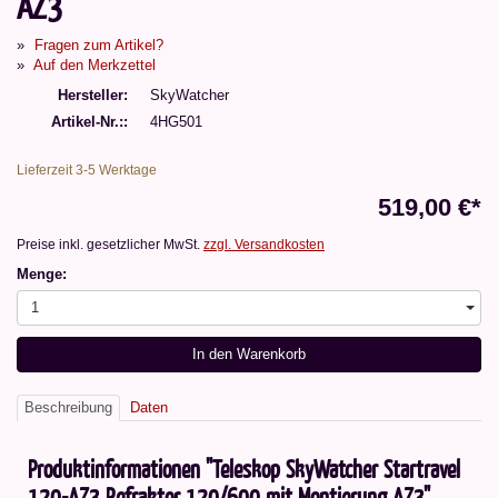
AZ3
Fragen zum Artikel?
Auf den Merkzettel
Hersteller
SkyWatcher
Artikel-Nr.:
4HG501
Lieferzeit 3-5 Werktage
519,00 €*
Preise inkl. gesetzlicher MwSt.
zzgl. Versandkosten
Menge:
1
In den Warenkorb
Beschreibung
Daten
Produktinformationen "Teleskop SkyWatcher Startravel
120-AZ3 Refraktor 120/600 mit Montierung AZ3"