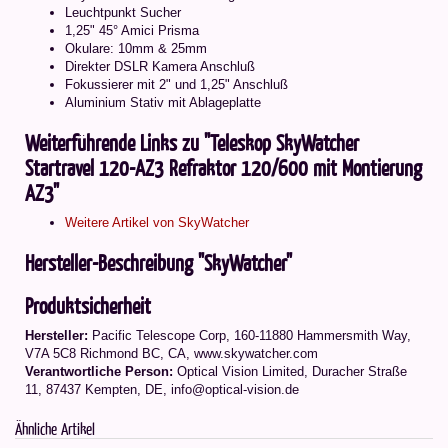
Leuchtpunkt Sucher
1,25" 45° Amici Prisma
Okulare: 10mm & 25mm
Direkter DSLR Kamera Anschluß
Fokussierer mit 2" und 1,25" Anschluß
Aluminium Stativ mit Ablageplatte
Weiterführende Links zu "Teleskop SkyWatcher
Startravel 120-AZ3 Refraktor 120/600 mit Montierung
AZ3"
Weitere Artikel von SkyWatcher
Hersteller-Beschreibung "SkyWatcher"
Produktsicherheit
Hersteller:
Pacific Telescope Corp, 160-11880 Hammersmith Way,
V7A 5C8 Richmond BC, CA, www.skywatcher.com
Verantwortliche Person:
Optical Vision Limited, Duracher Straße
11, 87437 Kempten, DE, info@optical-vision.de
Ähnliche Artikel