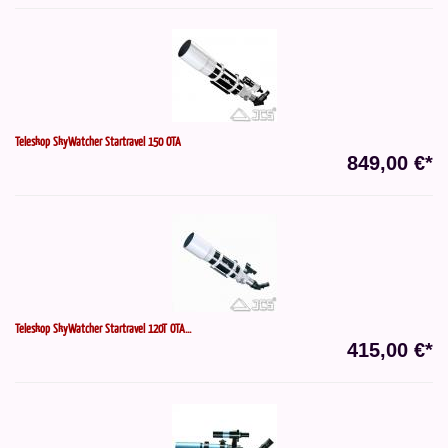
Teleskop SkyWatcher Startravel 150 OTA
849,00 €*
Teleskop SkyWatcher Startravel 120T OTA...
415,00 €*