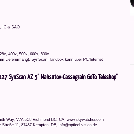
C, IC & SAO
128x, 400x, 500x, 600x, 800x
 im Lieferumfang), SynScan Handbox kann über PC/Internet
127 SynScan AZ 5" Maksutov-Cassegrain GoTo Teleskop"
mith Way, V7A 5C8 Richmond BC, CA, www.skywatcher.com
r Straße 11, 87437 Kempten, DE, info@optical-vision.de