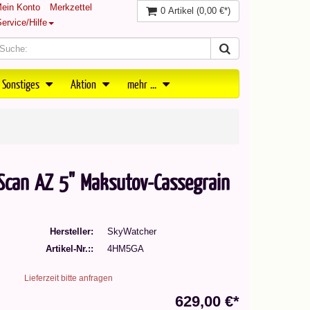
ein Konto
Merkzettel
0 Artikel
(0,00 €*)
ervice/Hilfe
 Sonstiges
Aktion
mehr ...
can AZ 5" Maksutov-Cassegrain
Hersteller
SkyWatcher
Artikel-Nr.:
4HM5GA
Lieferzeit bitte anfragen
629,00 €*