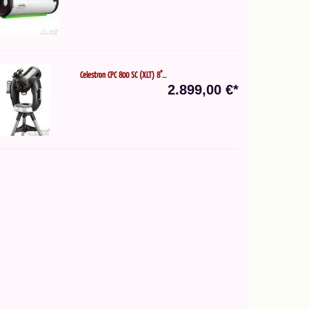
Celestron CPC 800 SC (XLT) 8"...
2.899,00 €*