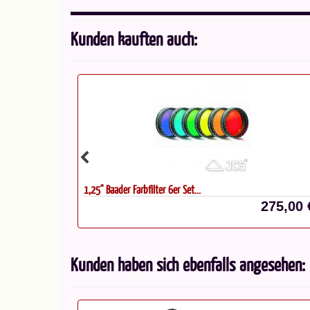
Kunden kauften auch:
1,25" Baader Farbfilter 6er Set...
68,00 €*
275,00 
Kunden haben sich ebenfalls angesehen: