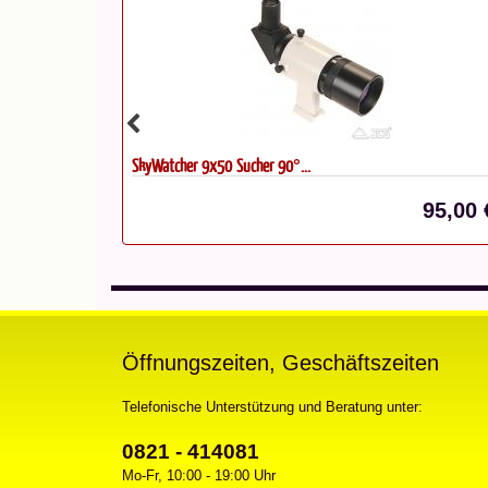
SkyWatcher 9x50 Sucher 90°...
39,90 €*
95,00 
Öffnungszeiten, Geschäftszeiten
Telefonische Unterstützung und Beratung unter:
0821 - 414081
Mo-Fr, 10:00 - 19:00 Uhr