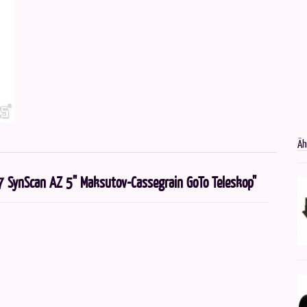
Äh
 SynScan AZ 5" Maksutov-Cassegrain GoTo Teleskop"