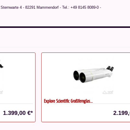
ternwarte 4 - 82291 Mammendorf - Tel.: +49 8145 8089-0 -
Explore Scientific Großfernglas...
Ze
€*
2.199,00 €*