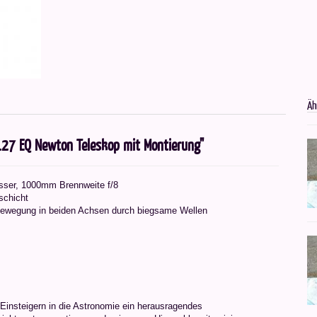
Äh
127 EQ Newton Teleskop mit Montierung"
sser, 1000mm Brennweite f/8
schicht
nbewegung in beiden Achsen durch biegsame Wellen
insteigern in die Astronomie ein herausragendes