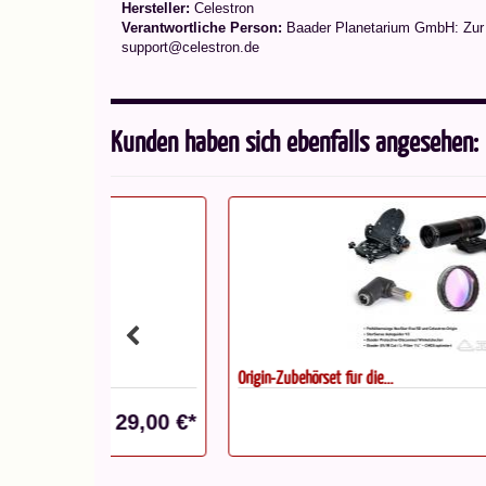
Hersteller:
Celestron
Verantwortliche Person:
Baader Planetarium GmbH: Zur S
support@celestron.de
Kunden haben sich ebenfalls angesehen:
Origin-Zubehörset für die...
29,00 €*
1.399,00 