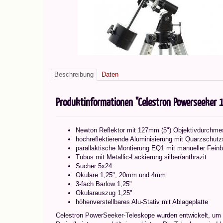
Beschreibung
Daten
Produktinformationen "Celestron Powerseeker 
Newton Reflektor mit 127mm (5") Objektivdurchme
hochreflektierende Aluminisierung mit Quarzschutz
parallaktische Montierung EQ1 mit manueller Fei
Tubus mit Metallic-Lackierung silber/anthrazit
Sucher 5x24
Okulare 1,25", 20mm und 4mm
3-fach Barlow 1,25"
Okularauszug 1,25"
höhenverstellbares Alu-Stativ mit Ablageplatte
Celestron PowerSeeker-Teleskope wurden entwickelt, um E