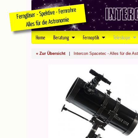
Home
Beratung
Fernoptik
Teleskope
« Zur Übersicht
|
Intercon Spacetec - Alles für die As