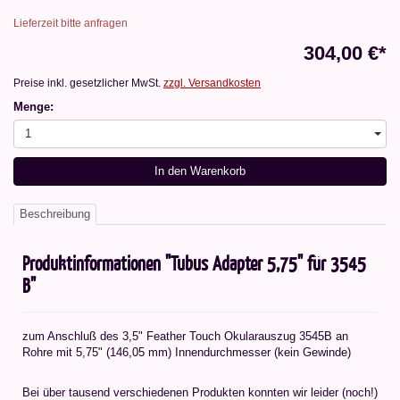
Lieferzeit bitte anfragen
304,00 €*
Preise inkl. gesetzlicher MwSt.
zzgl. Versandkosten
Menge:
1
In den Warenkorb
Beschreibung
Produktinformationen "Tubus Adapter 5,75" für 3545
B"
zum Anschluß des 3,5" Feather Touch Okularauszug 3545B an
Rohre mit 5,75" (146,05 mm) Innendurchmesser (kein Gewinde)
Bei über tausend verschiedenen Produkten konnten wir leider (noch!)