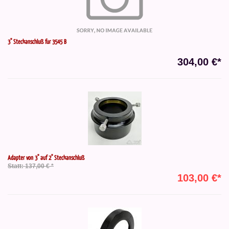
3" Steckanschluß für 3545 B
304,00 €*
Adapter von 3" auf 2" Steckanschluß
Statt: 137,00 € *
103,00 €*