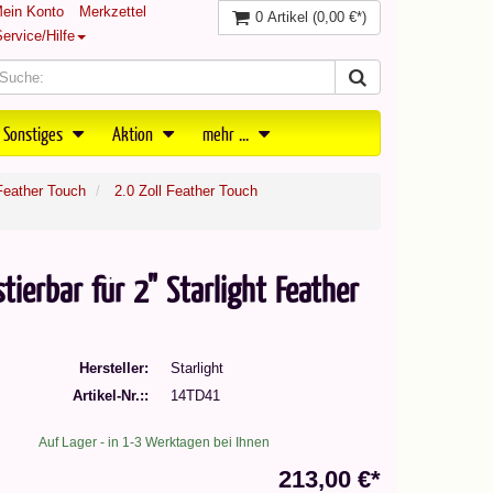
ein Konto
Merkzettel
0 Artikel
(0,00 €*)
ervice/Hilfe
 Sonstiges
Aktion
mehr ...
 Feather Touch
2.0 Zoll Feather Touch
ierbar für 2" Starlight Feather
Hersteller
Starlight
Artikel-Nr.:
14TD41
Auf Lager - in 1-3 Werktagen bei Ihnen
213,00 €*