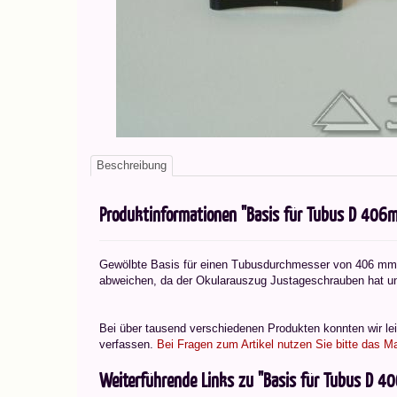
Beschreibung
Produktinformationen "Basis für Tubus D 406mm,
Gewölbte Basis für einen Tubusdurchmesser von 406 mm
abweichen, da der Okularauszug Justageschrauben hat un
Bei über tausend verschiedenen Produkten konnten wir leid
verfassen.
Bei Fragen zum Artikel nutzen Sie bitte das Ma
Weiterführende Links zu "Basis für Tubus D 406