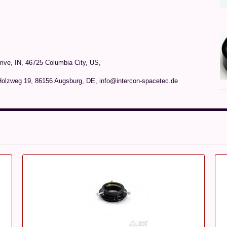
rive, IN, 46725 Columbia City, US,
Holzweg 19, 86156 Augsburg, DE, info@intercon-spacetec.de