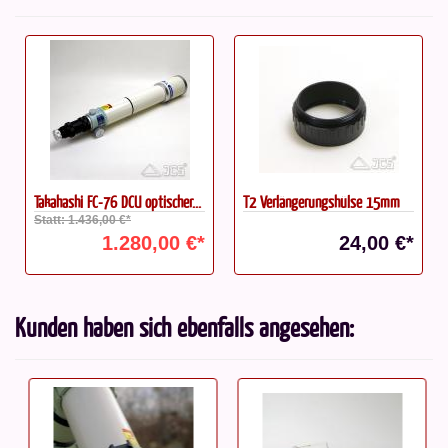
Takahashi FC-76 DCU optischer...
T2 Verlängerungshülse 15mm
Statt: 1.436,00 €*
1.280,00 €*
24,00 €*
Kunden haben sich ebenfalls angesehen: