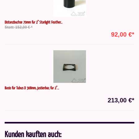
Distanzbuchse 70mm für 2" Starlight Feather...
Statt: 152,00 € *
92,00 €*
Basis für Tubus D 308mm, justierbar, für 2"...
213,00 €*
Kunden kauften auch: