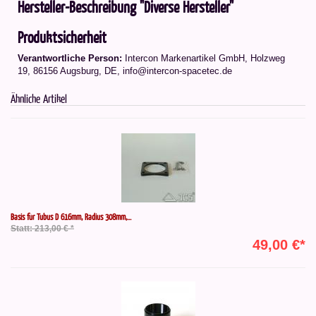
Hersteller-Beschreibung "Diverse Hersteller"
Produktsicherheit
Verantwortliche Person:
Intercon Markenartikel GmbH, Holzweg
19, 86156 Augsburg, DE, info@intercon-spacetec.de
Ähnliche Artikel
Basis für Tubus D 616mm, Radius 308mm,...
Statt: 213,00 € *
49,00 €*