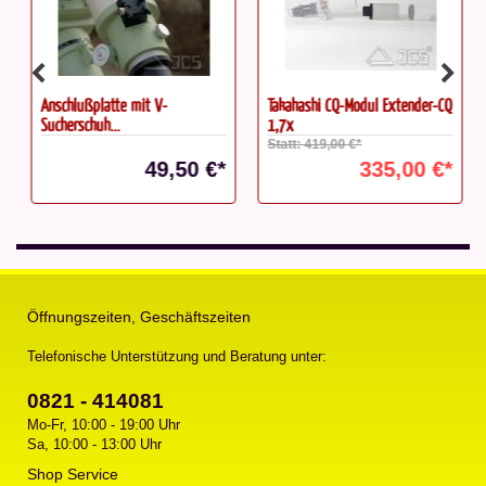
Anschlußplatte mit V-
Takahashi CQ-Modul Extender-CQ
Sucherschuh...
1,7x
Statt: 419,00 €*
49,50 €*
335,00 €*
Öffnungszeiten, Geschäftszeiten
Telefonische Unterstützung und Beratung unter:
0821 - 414081
Mo-Fr, 10:00 - 19:00 Uhr
Sa, 10:00 - 13:00 Uhr
Shop Service