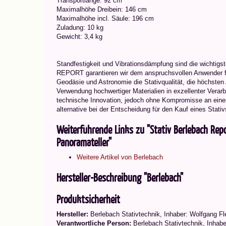
Transportlänge: 92 cm
Maximalhöhe Dreibein: 146 cm
Maximalhöhe incl. Säule: 196 cm
Zuladung: 10 kg
Gewicht: 3,4 kg
Standfestigkeit und Vibrationsdämpfung sind die wichtigs
REPORT garantieren wir dem anspruchsvollen Anwender f
Geodäsie und Astronomie die Stativqualität, die höchsten
Verwendung hochwertiger Materialien in exzellenter Vera
technische Innovation, jedoch ohne Kompromisse an einen 
alternative bei der Entscheidung für den Kauf eines Stativ
Weiterführende Links zu "Stativ Berlebach Repo
Panoramateller"
Weitere Artikel von Berlebach
Hersteller-Beschreibung "Berlebach"
Produktsicherheit
Hersteller:
Berlebach Stativtechnik, Inhaber: Wolfgang F
Verantwortliche Person:
Berlebach Stativtechnik, Inhabe