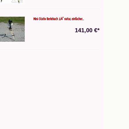
Mini-Stativ Berlebach 1/4" natur, einfacher...
141,00 €*