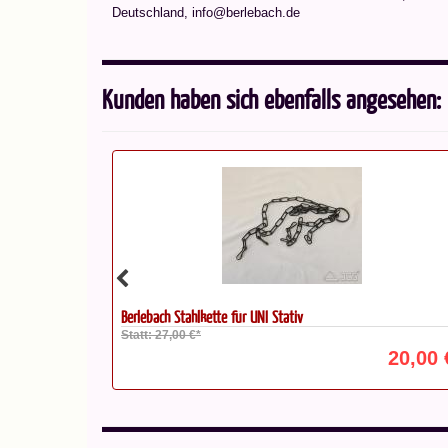
Deutschland, info@berlebach.de
Kunden haben sich ebenfalls angesehen:
Stativ Berlebach Uni 28 HEQ5, AP...
20,00 €*
620,00 