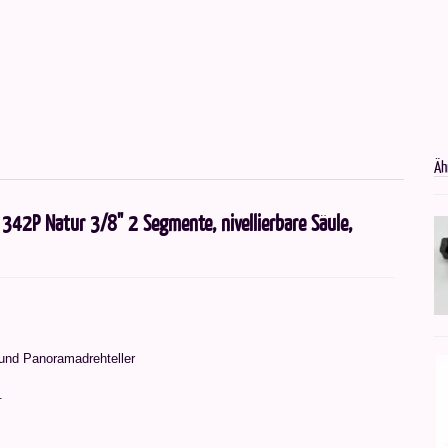
Äh
 342P Natur 3/8" 2 Segmente, nivellierbare Säule,
e und Panoramadrehteller
.