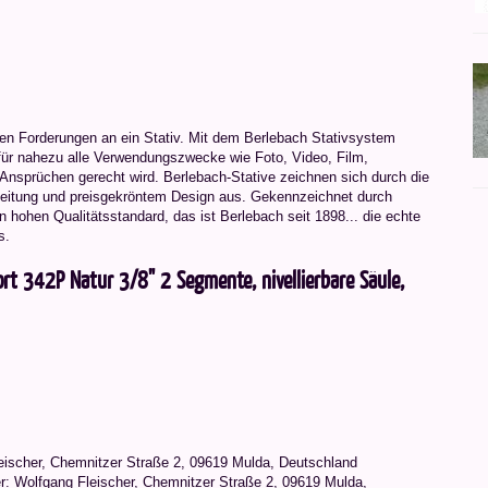
ten Forderungen an ein Stativ. Mit dem Berlebach Stativsystem
ür nahezu alle Verwendungszwecke wie Foto, Video, Film,
 Ansprüchen gerecht wird. Berlebach-Stative zeichnen sich durch die
rbeitung und preisgekröntem Design aus. Gekennzeichnet durch
hohen Qualitätsstandard, das ist Berlebach seit 1898... die echte
s.
rt 342P Natur 3/8" 2 Segmente, nivellierbare Säule,
leischer, Chemnitzer Straße 2, 09619 Mulda, Deutschland
r: Wolfgang Fleischer, Chemnitzer Straße 2, 09619 Mulda,