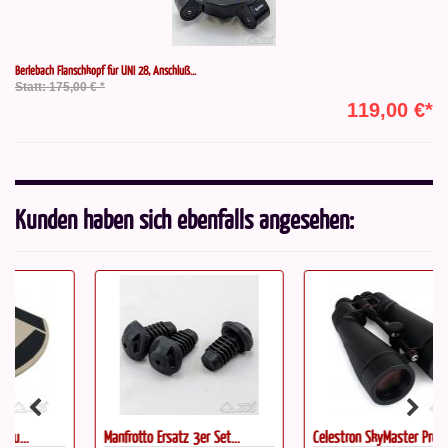
Berlebach Flanschkopf für UNI 28, Anschluß...
Statt: 175,00 € *
119,00 €*
Kunden haben sich ebenfalls angesehen:
Manfrotto Ersatz 3er Set...
Celestron SkyMaster Pro ED...