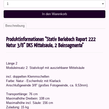
1
In den Warenkorb
Beschreibung
Produktinformationen "Stativ Berlebach Report 222
Natur 3/8" DKS Mittelsäule, 2 Beinsegmente"
Länge 2
Moduleinsatz 2: Stativkopf mit ausziehbarer Mittelsäule
incl. doppelten Klemmschellen
Farbe: Natur - Eschenholz mit Klarlack
Anschlußgewinde 3/8" (großes Fotogewinde, ca. 9,53mm).
Transportlänge: 76 cm
Maximalhöhe Dreibein: 108 cm
Maximalhöhe incl. Säule: 156 cm
Zuladung: 15 kg