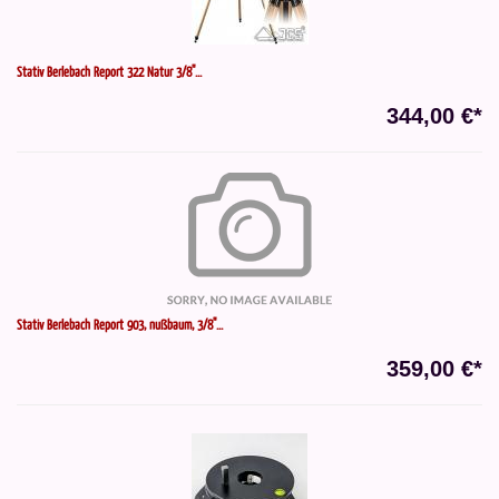
Stativ Berlebach Report 322 Natur 3/8"...
344,00 €*
Stativ Berlebach Report 903, nußbaum, 3/8"...
359,00 €*