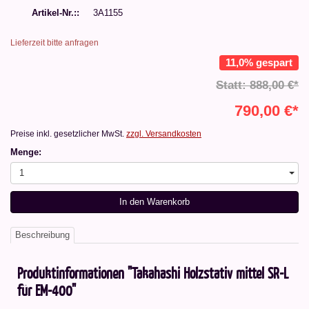
Artikel-Nr.:
3A1155
Lieferzeit bitte anfragen
11,0% gespart
Statt: 888,00 €*
790,00 €*
Preise inkl. gesetzlicher MwSt.
zzgl. Versandkosten
Menge:
1
In den Warenkorb
Beschreibung
Produktinformationen "Takahashi Holzstativ mittel SR-L
für EM-400"