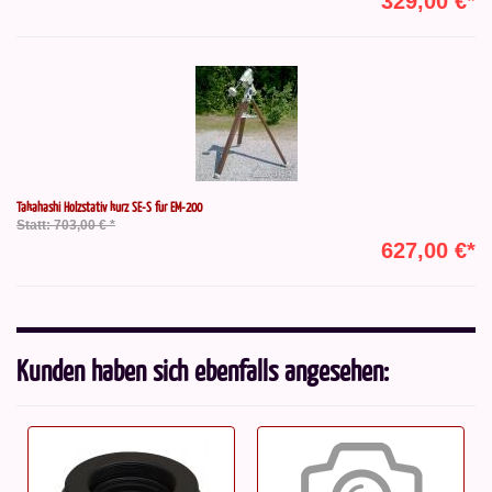
329,00 €*
Takahashi Holzstativ kurz SE-S für EM-200
Statt: 703,00 € *
627,00 €*
Kunden haben sich ebenfalls angesehen: