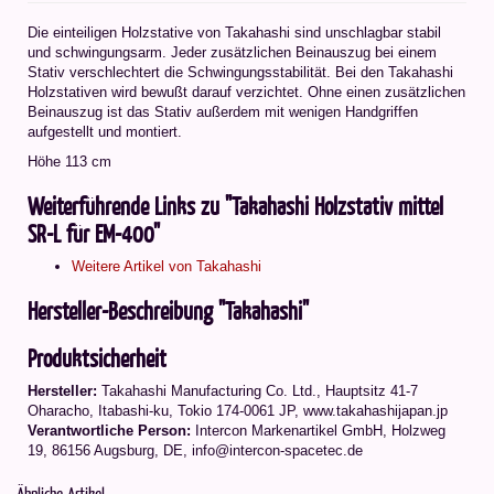
Die einteiligen Holzstative von Takahashi sind unschlagbar stabil
und schwingungsarm. Jeder zusätzlichen Beinauszug bei einem
Stativ verschlechtert die Schwingungsstabilität. Bei den Takahashi
Holzstativen wird bewußt darauf verzichtet. Ohne einen zusätzlichen
Beinauszug ist das Stativ außerdem mit wenigen Handgriffen
aufgestellt und montiert.
Höhe 113 cm
Weiterführende Links zu "Takahashi Holzstativ mittel
SR-L für EM-400"
Weitere Artikel von Takahashi
Hersteller-Beschreibung "Takahashi"
Produktsicherheit
Hersteller:
Takahashi Manufacturing Co. Ltd.
,
Hauptsitz 41-7
Oharacho, Itabashi-ku, Tokio 174-0061 JP
, www.takahashijapan.jp
Verantwortliche Person:
Intercon Markenartikel GmbH, Holzweg
19, 86156 Augsburg, DE, info@intercon-spacetec.de
Ähnliche Artikel