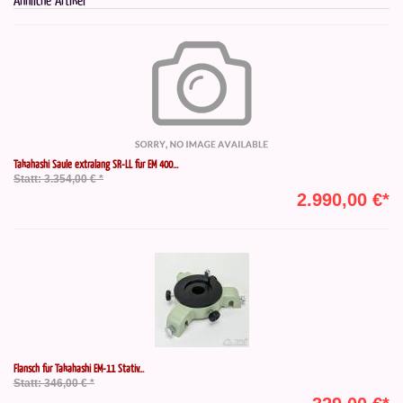
Takahashi Säule extralang SR-LL für EM 400...
Statt: 3.354,00 € *
2.990,00 €*
Flansch für Takahashi EM-11 Stativ...
Statt: 346,00 € *