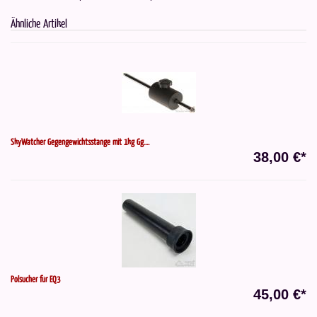
Ähnliche Artikel
SkyWatcher Gegengewichtsstange mit 1kg Gg....
38,00 €*
Polsucher für EQ3
45,00 €*