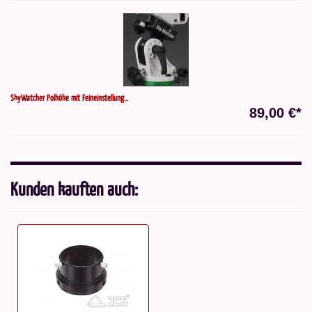
SkyWatcher Polhöhe mit Feineinstellung...
89,00 €*
Kunden kauften auch: