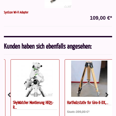
SynScan Wi-Fi Adapter
109,00 €*
Kunden haben sich ebenfalls angesehen:
SkyWatcher Montierung HEQ5-
Hartholzstativ für Giro-II-DX,...
R...
Statt: 399,00 €*