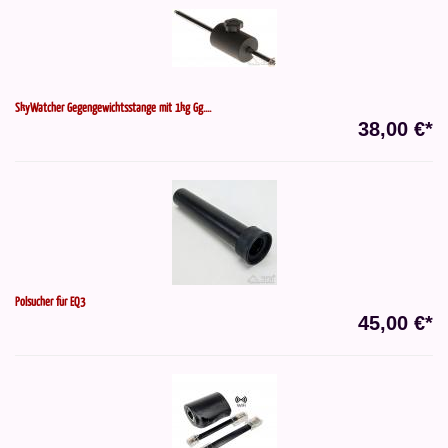
SkyWatcher Gegengewichtsstange mit 1kg Gg....
38,00 €*
Polsucher für EQ3
45,00 €*