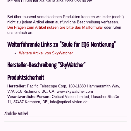
Mit den Füßen hat die Säule eine Höhe von 90 cm.
Bei über tausend verschiedenen Produkten konnten wir leider (noch!)
nicht zu jedem Artikel einen ausführliche Beschreibung verfassen.
Bei Fragen zum Artikel nutzen Sie bitte das Mailformular
oder rufen
uns einfach an.
Weiterführende Links zu "Säule für EQ6 Montierung"
Weitere Artikel von SkyWatcher
Hersteller-Beschreibung "SkyWatcher"
Produktsicherheit
Hersteller:
Pacific Telescope Corp, 160-11880 Hammersmith Way,
V7A 5C8 Richmond BC, CA, www.skywatcher.com
Verantwortliche Person:
Optical Vision Limited, Duracher Straße
11, 87437 Kempten, DE, info@optical-vision.de
Ähnliche Artikel