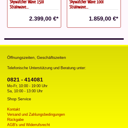
Skywatcher Wave 100i
SkyWatcher Montierung EQ-
Strainwave...
AL55i...
0 €*
1.859,00 €*
929,00 €
Öffnungszeiten, Geschäftszeiten
Telefonische Unterstützung und Beratung unter:
0821 - 414081
Mo-Fr, 10:00 - 19:00 Uhr
Sa, 10:00 - 13:00 Uhr
Shop Service
Kontakt
Versand und Zahlungsbedingungen
Rückgabe
AGB's und Widerrufsrecht