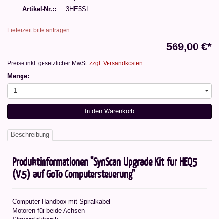
Artikel-Nr.:
3HE5SL
Lieferzeit bitte anfragen
569,00 €*
Preise inkl. gesetzlicher MwSt.
zzgl. Versandkosten
Menge:
1
In den Warenkorb
Beschreibung
Produktinformationen "SynScan Upgrade Kit für HEQ5
(V.5) auf GoTo Computersteuerung"
Computer-Handbox mit Spiralkabel
Motoren für beide Achsen