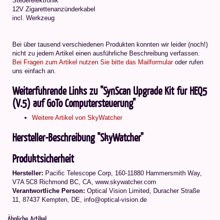
Steuerelektronik
12V Zigarettenanzünderkabel
incl. Werkzeug
Bei über tausend verschiedenen Produkten konnten wir leider (noch!)
nicht zu jedem Artikel einen ausführliche Beschreibung verfassen.
Bei Fragen zum Artikel nutzen Sie bitte das Mailformular
oder rufen
uns einfach an.
Weiterführende Links zu "SynScan Upgrade Kit für HEQ5
(V.5) auf GoTo Computersteuerung"
Weitere Artikel von SkyWatcher
Hersteller-Beschreibung "SkyWatcher"
Produktsicherheit
Hersteller:
Pacific Telescope Corp, 160-11880 Hammersmith Way,
V7A 5C8 Richmond BC, CA, www.skywatcher.com
Verantwortliche Person:
Optical Vision Limited, Duracher Straße
11, 87437 Kempten, DE, info@optical-vision.de
Ähnliche Artikel