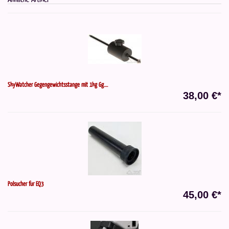
SkyWatcher Gegengewichtsstange mit 1kg Gg....
38,00 €*
Polsucher für EQ3
45,00 €*