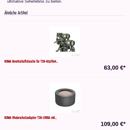
ultimative Seherlebnis zu bieten.
Ähnliche Artikel
KOWA Bereitschaftstasche für TSN-602/604...
63,00 €*
KOWA Okularschutzadapter TSN-CV88A mit...
109,00 €*