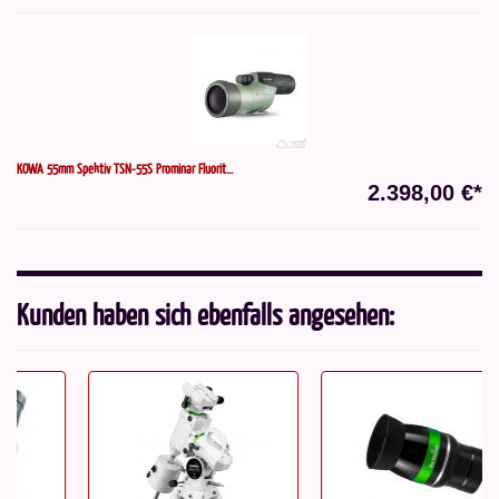
KOWA 55mm Spektiv TSN-55S Prominar Fluorit...
2.398,00 €*
Kunden haben sich ebenfalls angesehen: