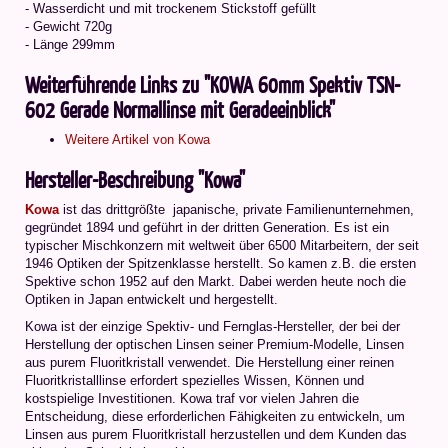
- Wasserdicht und mit trockenem Stickstoff gefüllt
- Gewicht 720g
- Länge 299mm
Weiterführende Links zu "KOWA 60mm Spektiv TSN-
602 Gerade Normallinse mit Geradeeinblick"
Weitere Artikel von Kowa
Hersteller-Beschreibung "Kowa"
Kowa
ist das drittgrößte japanische, private Familienunternehmen,
gegründet 1894 und geführt in der dritten Generation. Es ist ein
typischer Mischkonzern mit weltweit über 6500 Mitarbeitern, der seit
1946 Optiken der Spitzenklasse herstellt. So kamen z.B. die ersten
Spektive schon 1952 auf den Markt. Dabei werden heute noch die
Optiken in Japan entwickelt und hergestellt.
Kowa ist der einzige Spektiv- und Fernglas-Hersteller, der bei der
Herstellung der optischen Linsen seiner Premium-Modelle, Linsen
aus purem Fluoritkristall verwendet. Die Herstellung einer reinen
Fluoritkristalllinse erfordert spezielles Wissen, Können und
kostspielige Investitionen. Kowa traf vor vielen Jahren die
Entscheidung, diese erforderlichen Fähigkeiten zu entwickeln, um
Linsen aus purem Fluoritkristall herzustellen und dem Kunden das