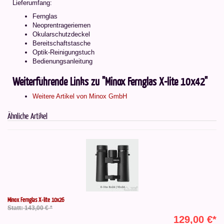
Lieferumfang:
Fernglas
Neoprentrageriemen
Okularschutzdeckel
Bereitschaftstasche
Optik-Reinigungstuch
Bedienungsanleitung
Weiterführende Links zu "Minox Fernglas X-lite 10x42"
Weitere Artikel von Minox GmbH
Ähnliche Artikel
Minox Fernglas X-lite 10x26
Statt: 143,00 € *
129,00 €*