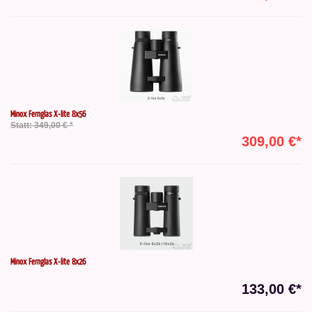
Minox Fernglas X-lite 8x56
Statt: 349,00 € *
309,00 €*
Minox Fernglas X-lite 8x26
133,00 €*