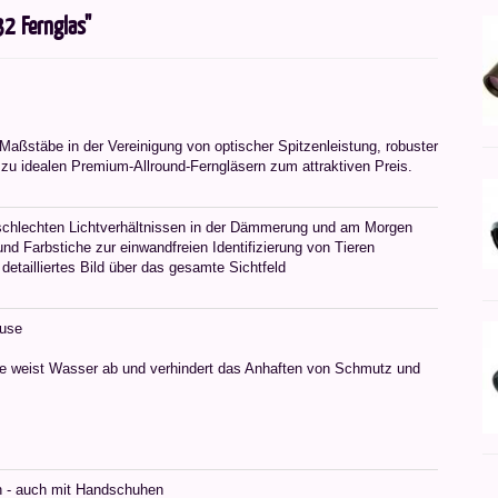
2 Fernglas"
ßstäbe in der Vereinigung von optischer Spitzenleistung, robuster
u idealen Premium-Allround-Ferngläsern zum attraktiven Preis.
i schlechten Lichtverhältnissen in der Dämmerung und am Morgen
nd Farbstiche zur einwandfreien Identifizierung von Tieren
 detailliertes Bild über das gesamte Sichtfeld
äuse
e weist Wasser ab und verhindert das Anhaften von Schmutz und
n - auch mit Handschuhen