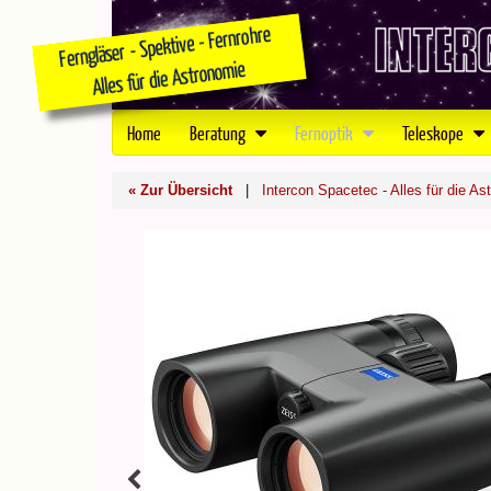
Home
Beratung
Fernoptik
Teleskope
« Zur Übersicht
|
Intercon Spacetec - Alles für die As