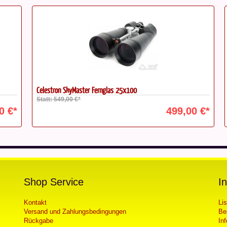
Celestron SkyMaster Fernglas 25x100
Pe
Statt: 549,00 €*
€*
499,00 €*
Shop Service
I
Kontakt
Li
Versand und Zahlungsbedingungen
Be
Rückgabe
In