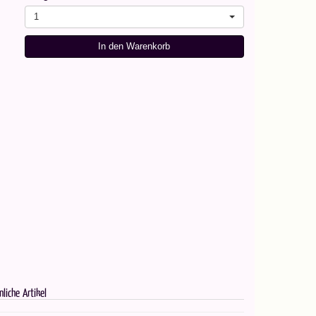
1
In den Warenkorb
nliche Artikel