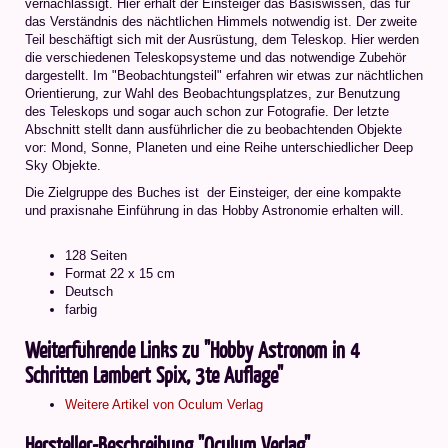
vernachlässigt. Hier erhält der Einsteiger das Basiswissen, das für
das Verständnis des nächtlichen Himmels notwendig ist. Der zweite
Teil beschäftigt sich mit der Ausrüstung, dem Teleskop. Hier werden
die verschiedenen Teleskopsysteme und das notwendige Zubehör
dargestellt. Im "Beobachtungsteil" erfahren wir etwas zur nächtlichen
Orientierung, zur Wahl des Beobachtungsplatzes, zur Benutzung
des Teleskops und sogar auch schon zur Fotografie. Der letzte
Abschnitt stellt dann ausführlicher die zu beobachtenden Objekte
vor: Mond, Sonne, Planeten und eine Reihe unterschiedlicher Deep
Sky Objekte.
Die Zielgruppe des Buches ist der Einsteiger, der eine kompakte
und praxisnahe Einführung in das Hobby Astronomie erhalten will.
128 Seiten
Format 22 x 15 cm
Deutsch
farbig
Weiterführende Links zu "Hobby Astronom in 4
Schritten Lambert Spix, 3te Auflage"
Weitere Artikel von Oculum Verlag
Hersteller-Beschreibung "Oculum Verlag"