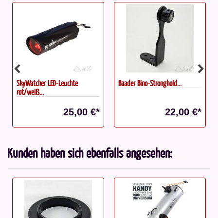
SkyWatcher LED-Leuchte
Baader Bino-Stronghold...
rot/weiß...
25,00 €*
22,00 €*
Kunden haben sich ebenfalls angesehen: