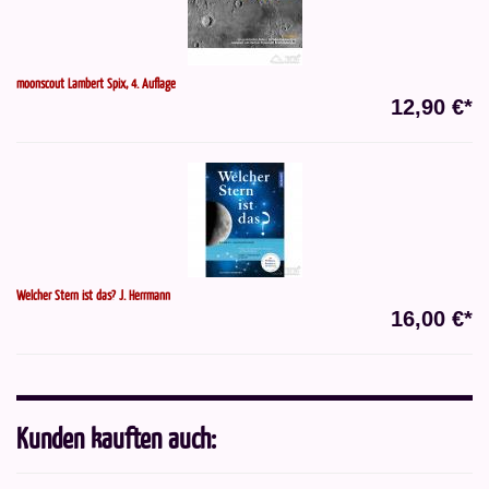
moonscout Lambert Spix, 4. Auflage
12,90 €*
Welcher Stern ist das? J. Herrmann
16,00 €*
Kunden kauften auch: