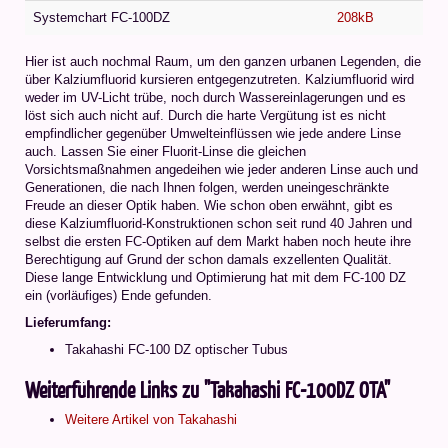
Systemchart FC-100DZ
208kB
Hier ist auch nochmal Raum, um den ganzen urbanen Legenden, die
über Kalziumfluorid kursieren entgegenzutreten. Kalziumfluorid wird
weder im UV-Licht trübe, noch durch Wassereinlagerungen und es
löst sich auch nicht auf. Durch die harte Vergütung ist es nicht
empfindlicher gegenüber Umwelteinflüssen wie jede andere Linse
auch. Lassen Sie einer Fluorit-Linse die gleichen
Vorsichtsmaßnahmen angedeihen wie jeder anderen Linse auch und
Generationen, die nach Ihnen folgen, werden uneingeschränkte
Freude an dieser Optik haben. Wie schon oben erwähnt, gibt es
diese Kalziumfluorid-Konstruktionen schon seit rund 40 Jahren und
selbst die ersten FC-Optiken auf dem Markt haben noch heute ihre
Berechtigung auf Grund der schon damals exzellenten Qualität.
Diese lange Entwicklung und Optimierung hat mit dem FC-100 DZ
ein (vorläufiges) Ende gefunden.
Lieferumfang:
Takahashi FC-100 DZ optischer Tubus
Weiterführende Links zu "Takahashi FC-100DZ OTA"
Weitere Artikel von Takahashi