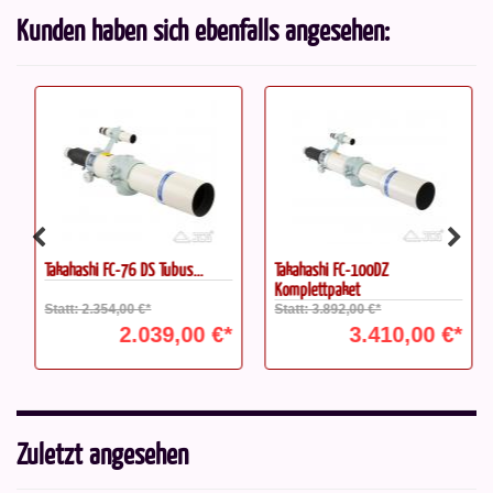
Kunden haben sich ebenfalls angesehen:
Takahashi FC-76 DS Tubus...
Takahashi FC-100DZ
Komplettpaket
Statt: 2.354,00 €*
Statt: 3.892,00 €*
2.039,00 €*
3.410,00 €*
Zuletzt angesehen