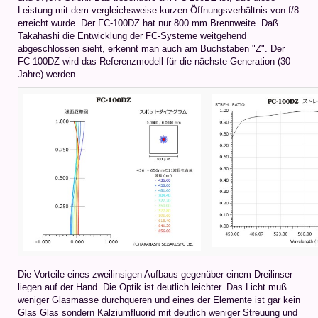
Leistung mit dem vergleichsweise kurzen Öffnungsverhältnis von f/8
erreicht wurde. Der FC-100DZ hat nur 800 mm Brennweite. Daß
Takahashi die Entwicklung der FC-Systeme weitgehend
abgeschlossen sieht, erkennt man auch am Buchstaben "Z". Der
FC-100DZ wird das Referenzmodell für die nächste Generation (30
Jahre) werden.
Die Vorteile eines zweilinsigen Aufbaus gegenüber einem Dreilinser
liegen auf der Hand. Die Optik ist deutlich leichter. Das Licht muß
weniger Glasmasse durchqueren und eines der Elemente ist gar kein
Glas Glas sondern Kalziumfluorid mit deutlich weniger Streuung und