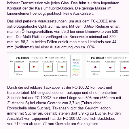
höherer Transmission wie jedes Glas. Das führt zu dem legendären
Kontrast der der Kalziumfluorid-Optiken. Die geringe Masse im
Linsenelement benötigt praktisch keine Auskühlzeit.
Das sind perfekte Voraussetzungen, um aus dem FC-100DZ eine
astrofotografische Optik zu machen. Mit dem 0,66x- Reducer erhält
man ein Öffnungsverhältnis von f/5,3 bei einer Brennweite von 530
mm. Der Multi Flattner verlängert die Brennweite minimal auf 820
mm bei f/8,2. In beiden Fällen erzielt man einen Lichtkreis von 44
mm (Vollformat) bei einer Ausleuchtung von ca. 60%.
Durch die schiebbare Taukappe ist der FC-100DZ kompakt und
transportabel. Mit eingeschobener Taukappe und ohne montiertem
Zubehör hat der FC-100DZ nur eine Länge von 595 mm (650 mm mit
2"-Anschluß) bei einem Gewicht von 3,7 kg (Tubus ohne
Rohrschelle ohne Sucher). Takahashi gibt das Gewicht jedoch
immer mit Sucher an, deshalb stehen dort 3,9 kg zu Buche. Für den
Anschluß von Equipment hat der FC-100 DZ reichlich Backfokus
von 212 mm ab dem 72 mm Gewinde am Auszugsrohr.