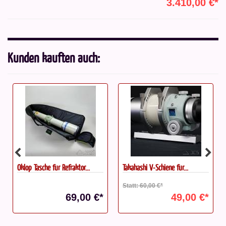
3.410,00 €*
Kunden kauften auch:
Oklop Tasche für Refraktor...
Takahashi V-Schiene für...
Statt: 60,00 €*
69,00 €*
49,00 €*