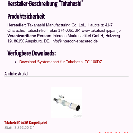
Hersteller-Beschreibung "Takahashi"
Produktsicherheit
Hersteller:
Takahashi Manufacturing Co. Ltd.
,
Hauptsitz 41-7
Oharacho, Itabashi-ku, Tokio 174-0061 JP
, www.takahashijapan.jp
Verantwortliche Person:
Intercon Markenartikel GmbH, Holzweg
19, 86156 Augsburg, DE, info@intercon-spacetec.de
Verfügbare Downloads:
Download Systemchart für Takahashi FC-100DZ
Ähnliche Artikel
Takahashi FC-100DZ Komplettpaket
Statt: 3.892,00 € *