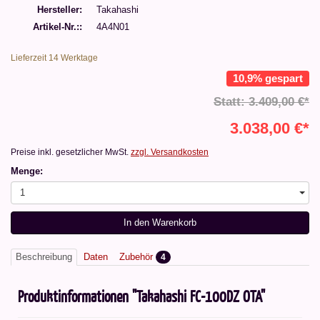
Hersteller
Takahashi
Artikel-Nr.:
4A4N01
Lieferzeit 14 Werktage
10,9% gespart
Statt: 3.409,00 €*
3.038,00 €*
Preise inkl. gesetzlicher MwSt.
zzgl. Versandkosten
Menge:
1
In den Warenkorb
Beschreibung
Daten
Zubehör
4
Produktinformationen "Takahashi FC-100DZ OTA"