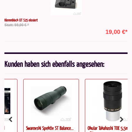
Klemmblock UT S25 eloxiert
Statt: 59,00 € *
19,00 €*
Kunden haben sich ebenfalls angesehen:
Swarovski Spektiv ST Balance...
Okular Takahashi TOE 5,5mm