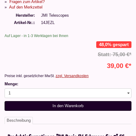
Fragen zum Artikel?
Auf den Merkzettel
Hersteller
JMI Telescopes
Artikel-Nr.:
14JEZL
Auf Lager - in 1-3 Werktagen bei Ihnen
48,0% gespart
Statt: 75,00 €*
39,00 €*
Preise inkl. gesetzlicher MwSt.
zzgl. Versandkosten
Menge:
1
In den Warenkorb
Beschreibung