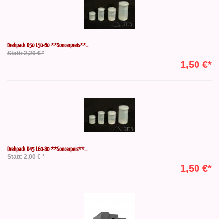
Drehpack D50 L50-60 **Sonderpreis**...
Statt: 2,20 € *
1,50 €*
Drehpack D45 L60-80 **Sonderpeis**...
Statt: 2,00 € *
1,50 €*