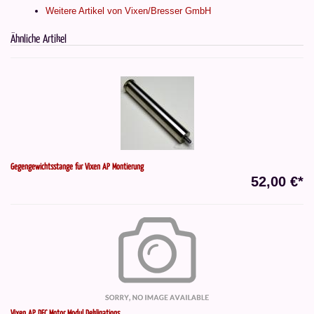
Weitere Artikel von Vixen/Bresser GmbH
Ähnliche Artikel
Gegengewichtsstange für Vixen AP Montierung
52,00 €*
Vixen AP DEC Motor Modul Deklinations...