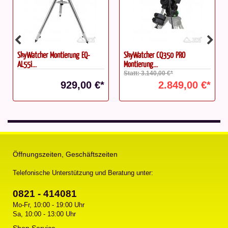
SkyWatcher Montierung EQ-
SkyWatcher CQ350 PRO
AL55i...
Montierung...
Statt: 3.140,00 €*
929,00 €*
2.849,00 €*
Öffnungszeiten, Geschäftszeiten
Telefonische Unterstützung und Beratung unter:
0821 - 414081
Mo-Fr, 10:00 - 19:00 Uhr
Sa, 10:00 - 13:00 Uhr