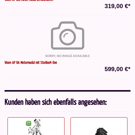
319,00 €*
Vixen AP RA Motormodul mit StarBook One
599,00 €*
Kunden haben sich ebenfalls angesehen: