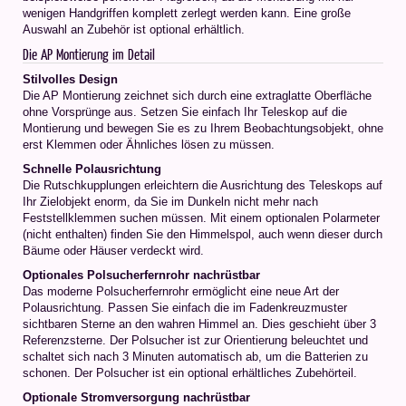
wenigen Handgriffen komplett zerlegt werden kann. Eine große
Auswahl an Zubehör ist optional erhältlich.
Die AP Montierung im Detail
Stilvolles Design
Die AP Montierung zeichnet sich durch eine extraglatte Oberfläche
ohne Vorsprünge aus. Setzen Sie einfach Ihr Teleskop auf die
Montierung und bewegen Sie es zu Ihrem Beobachtungsobjekt, ohne
erst Klemmen oder Ähnliches lösen zu müssen.
Schnelle Polausrichtung
Die Rutschkupplungen erleichtern die Ausrichtung des Teleskops auf
Ihr Zielobjekt enorm, da Sie im Dunkeln nicht mehr nach
Feststellklemmen suchen müssen. Mit einem optionalen Polarmeter
(nicht enthalten) finden Sie den Himmelspol, auch wenn dieser durch
Bäume oder Häuser verdeckt wird.
Optionales Polsucherfernrohr nachrüstbar
Das moderne Polsucherfernrohr ermöglicht eine neue Art der
Polausrichtung. Passen Sie einfach die im Fadenkreuzmuster
sichtbaren Sterne an den wahren Himmel an. Dies geschieht über 3
Referenzsterne. Der Polsucher ist zur Orientierung beleuchtet und
schaltet sich nach 3 Minuten automatisch ab, um die Batterien zu
schonen. Der Polsucher ist ein optional erhältliches Zubehörteil.
Optionale Stromversorgung nachrüstbar