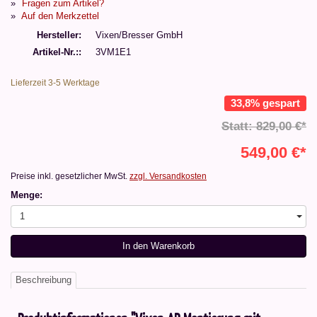
Fragen zum Artikel?
Auf den Merkzettel
Hersteller
Vixen/Bresser GmbH
Artikel-Nr.:
3VM1E1
Lieferzeit 3-5 Werktage
33,8% gespart
Statt: 829,00 €*
549,00 €*
Preise inkl. gesetzlicher MwSt.
zzgl. Versandkosten
Menge:
1
In den Warenkorb
Beschreibung