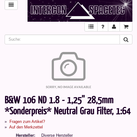
B&W 106 ND 1.8 - 1,25'' 28,5mm
*Sonderpreis* Neutral Grau Filter, 1:64
Fragen zum Artikel?
Auf den Merkzettel
Hersteller
Diverse Hersteller