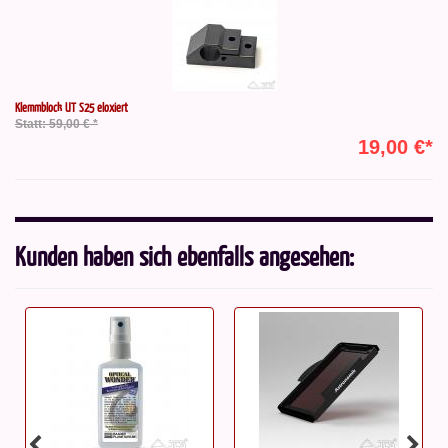
Klemmblock UT S25 eloxiert
Statt: 59,00 € *
19,00 €*
Kunden haben sich ebenfalls angesehen: