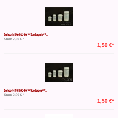
Drehpack D50 L50-60 **Sonderpreis**...
Statt: 2,20 € *
1,50 €*
Drehpack D45 L60-80 **Sonderpeis**...
Statt: 2,00 € *
1,50 €*