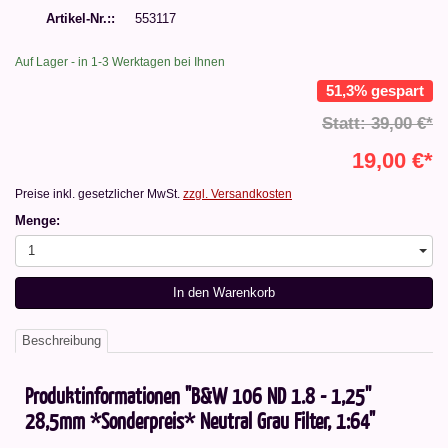
Artikel-Nr.:
553117
Auf Lager - in 1-3 Werktagen bei Ihnen
51,3% gespart
Statt: 39,00 €*
19,00 €*
Preise inkl. gesetzlicher MwSt.
zzgl. Versandkosten
Menge:
1
In den Warenkorb
Beschreibung
Produktinformationen "B&W 106 ND 1.8 - 1,25''
28,5mm *Sonderpreis* Neutral Grau Filter, 1:64"