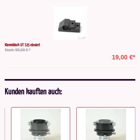
Klemmblock UT S25 eloxiert
Statt: 59,00 € *
19,00 €*
Kunden kauften auch: