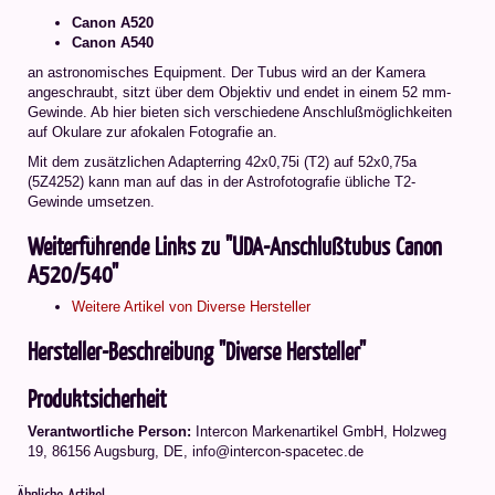
Canon A520
Canon A540
an astronomisches Equipment. Der Tubus wird an der Kamera
angeschraubt, sitzt über dem Objektiv und endet in einem 52 mm-
Gewinde. Ab hier bieten sich verschiedene Anschlußmöglichkeiten
auf Okulare zur afokalen Fotografie an.
Mit dem zusätzlichen Adapterring 42x0,75i (T2) auf 52x0,75a
(5Z4252) kann man auf das in der Astrofotografie übliche T2-
Gewinde umsetzen.
Weiterführende Links zu "UDA-Anschlußtubus Canon
A520/540"
Weitere Artikel von Diverse Hersteller
Hersteller-Beschreibung "Diverse Hersteller"
Produktsicherheit
Verantwortliche Person:
Intercon Markenartikel GmbH, Holzweg
19, 86156 Augsburg, DE, info@intercon-spacetec.de
Ähnliche Artikel