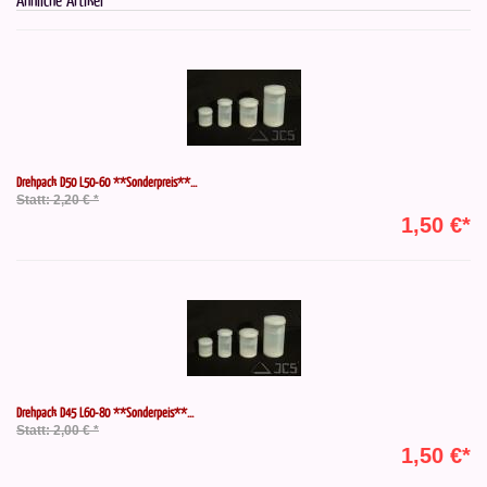
Drehpack D50 L50-60 **Sonderpreis**...
Statt: 2,20 € *
1,50 €*
Drehpack D45 L60-80 **Sonderpeis**...
Statt: 2,00 € *
1,50 €*