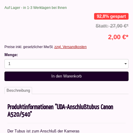
Auf Lager - in 1-3 Werktagen bei Ihnen
92,8% gespart
Statt: 27,90 €*
2,00 €*
Preise inkl. gesetzlicher MwSt.
zzgl. Versandkosten
Menge:
1
In den Warenkorb
Beschreibung
Produktinformationen "UDA-Anschlußtubus Canon
A520/540"
Der Tubus ist zum Anschluß der Kameras