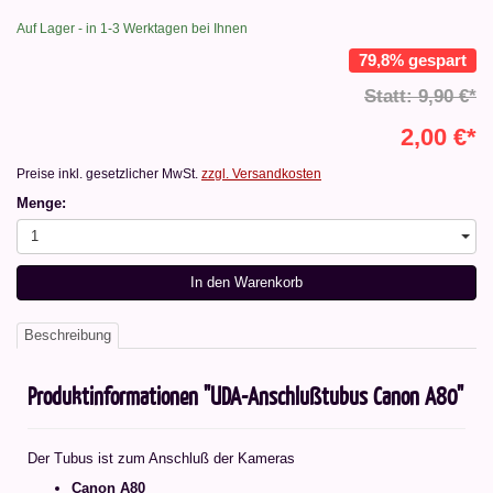
Auf Lager - in 1-3 Werktagen bei Ihnen
79,8% gespart
Statt: 9,90 €*
2,00 €*
Preise inkl. gesetzlicher MwSt.
zzgl. Versandkosten
Menge:
1
In den Warenkorb
Beschreibung
Produktinformationen "UDA-Anschlußtubus Canon A80"
Der Tubus ist zum Anschluß der Kameras
Canon A80