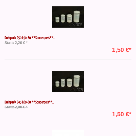
Drehpack D50 L50-60 **Sonderpreis**...
Statt: 2,20 € *
1,50 €*
Drehpack D45 L60-80 **Sonderpeis**...
Statt: 2,00 € *
1,50 €*