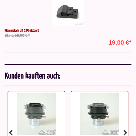
Klemmblock UT S25 eloxiert
Statt: 59,00 € *
19,00 €*
Kunden kauften auch: