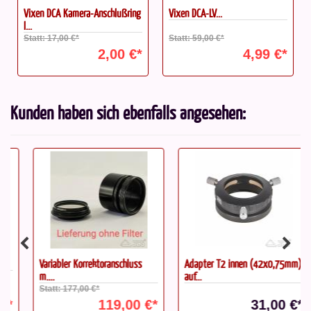
Vixen DCA Kamera-Anschlußring
Vixen DCA-LV...
I...
Statt: 17,00 €*
Statt: 59,00 €*
2,00 €*
4,99 €*
Kunden haben sich ebenfalls angesehen:
Variabler Korrektoranschluss
Adapter T2 innen (42x0,75mm)
m....
auf...
Statt: 177,00 €*
119,00 €*
31,00 €*