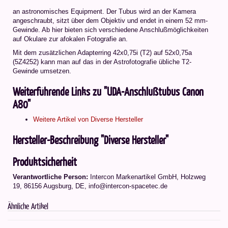
an astronomisches Equipment. Der Tubus wird an der Kamera
angeschraubt, sitzt über dem Objektiv und endet in einem 52 mm-
Gewinde. Ab hier bieten sich verschiedene Anschlußmöglichkeiten
auf Okulare zur afokalen Fotografie an.
Mit dem zusätzlichen Adapterring 42x0,75i (T2) auf 52x0,75a
(5Z4252) kann man auf das in der Astrofotografie übliche T2-
Gewinde umsetzen.
Weiterführende Links zu "UDA-Anschlußtubus Canon
A80"
Weitere Artikel von Diverse Hersteller
Hersteller-Beschreibung "Diverse Hersteller"
Produktsicherheit
Verantwortliche Person:
Intercon Markenartikel GmbH, Holzweg
19, 86156 Augsburg, DE, info@intercon-spacetec.de
Ähnliche Artikel