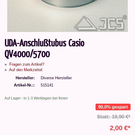
UDA-Anschlußtubus Casio
QV4000/5700
Fragen zum Artikel?
Auf den Merkzettel
Hersteller
Diverse Hersteller
Artikel-Nr.:
515141
Auf Lager - in 1-3 Werktagen bei Ihnen
90,0% gespart
Statt: 19,90 €*
2,00 €*