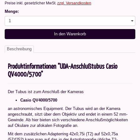
Preise inkl. gesetzlicher MwSt.
zzgl. Versandkosten
Menge:
1
In den Warenkorb
Beschreibung
Produktinformationen "UDA-Anschlußtubus Casio
QV4000/5700"
Der Tubus ist zum Anschluß der Kameras
Casio QV4000/5700
an astronomisches Equipment. Der Tubus wird an der Kamera
angeschraubt, sitzt über dem Objektiv und endet in einem 52 mm-
Gewinde. Ab hier bieten sich verschiedene Anschlußmöglichkeiten
auf Okulare zur afokalen Fotografie an.
Mit dem zusätzlichen Adapterring 42x0,75i (T2) auf 52x0,75a
(5Z4252) kann man auf das in der Astrofotografie übliche T2-