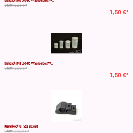
Drehpack D50 L50-60 **Sonderpreis**...
Statt: 2,20 € *
1,50 €*
Drehpack D45 L60-80 **Sonderpeis**...
Statt: 2,00 € *
1,50 €*
Klemmblock UT S25 eloxiert
Statt: 59,00 € *