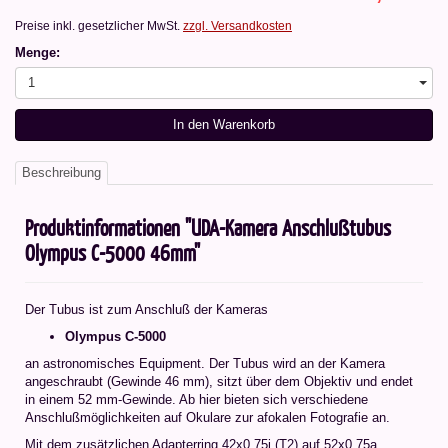
Preise inkl. gesetzlicher MwSt.
zzgl. Versandkosten
Menge:
1
In den Warenkorb
Beschreibung
Produktinformationen "UDA-Kamera Anschlußtubus
Olympus C-5000 46mm"
Der Tubus ist zum Anschluß der Kameras
Olympus C-5000
an astronomisches Equipment. Der Tubus wird an der Kamera
angeschraubt (Gewinde 46 mm), sitzt über dem Objektiv und endet
in einem 52 mm-Gewinde. Ab hier bieten sich verschiedene
Anschlußmöglichkeiten auf Okulare zur afokalen Fotografie an.
Mit dem zusätzlichen Adapterring 42x0,75i (T2) auf 52x0,75a