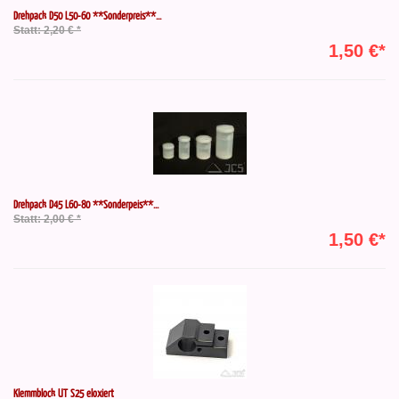
Drehpack D50 L50-60 **Sonderpreis**...
Statt: 2,20 € *
1,50 €*
Drehpack D45 L60-80 **Sonderpeis**...
Statt: 2,00 € *
1,50 €*
Klemmblock UT S25 eloxiert