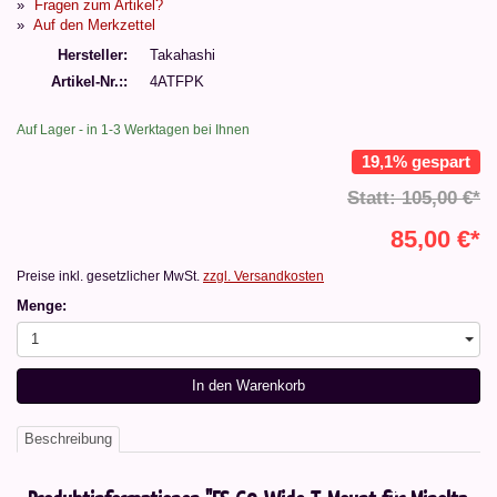
Fragen zum Artikel?
Auf den Merkzettel
Hersteller
Takahashi
Artikel-Nr.:
4ATFPK
Auf Lager - in 1-3 Werktagen bei Ihnen
19,1% gespart
Statt: 105,00 €*
85,00 €*
Preise inkl. gesetzlicher MwSt.
zzgl. Versandkosten
Menge:
1
In den Warenkorb
Beschreibung