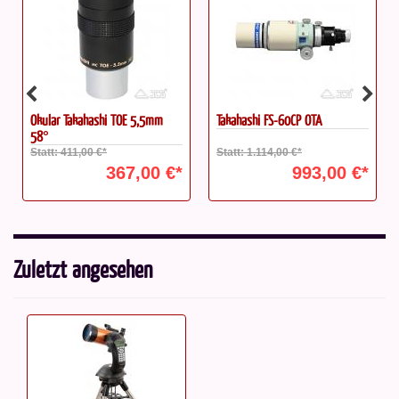
Okular Takahashi TOE 5,5mm
Takahashi FS-60CP OTA
58°
Statt: 411,00 €*
Statt: 1.114,00 €*
367,00 €*
993,00 €*
Zuletzt angesehen