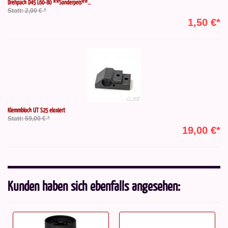
Drehpack D45 L60-80 **Sonderpeis**...
Statt: 2,00 € *
1,50 €*
Klemmblock UT S25 eloxiert
Statt: 59,00 € *
19,00 €*
Kunden haben sich ebenfalls angesehen: