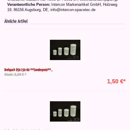
Verantwortliche Person:
Intercon Markenartikel GmbH, Holzweg
19, 86156 Augsburg, DE, info@intercon-spacetec.de
Ähnliche Artikel
Drehpack D50 L50-60 **Sonderpreis**...
Statt: 2,20 € *
1,50 €*