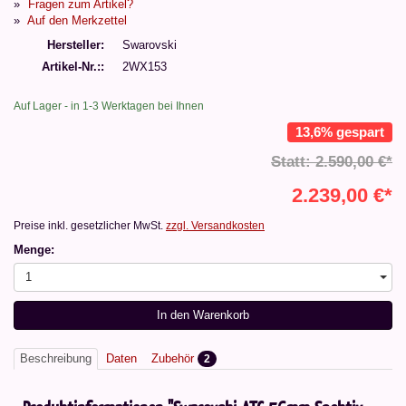
Fragen zum Artikel?
Auf den Merkzettel
Hersteller
Swarovski
Artikel-Nr.:
2WX153
Auf Lager - in 1-3 Werktagen bei Ihnen
13,6% gespart
Statt: 2.590,00 €*
2.239,00 €*
Preise inkl. gesetzlicher MwSt.
zzgl. Versandkosten
Menge:
1
In den Warenkorb
Beschreibung
Daten
Zubehör
2