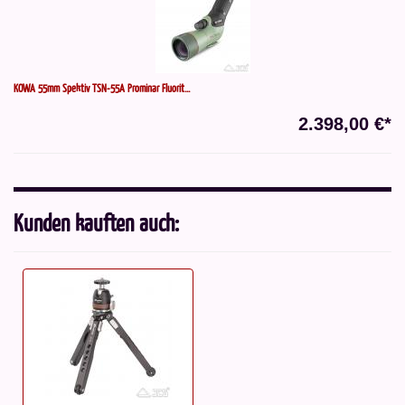
KOWA 55mm Spektiv TSN-55A Prominar Fluorit...
2.398,00 €*
Kunden kauften auch: