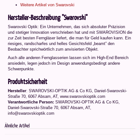
Weitere Artikel von Swarovski
Hersteller-Beschreibung "Swarovski"
Swarovski Optik: Ein Unternehmen, das sich absoluter Präzision
und stetiger Innovation verschrieben hat und mit SWAROVISION die
zur Zeit besten Ferngläser liefert, die man für Geld kaufen kann. Ein
riesiges, randscharfes und helles Gesichtsfeld „beamt” den
Beobachter sprichwörtlich zum anvisierten Objekt.
Auch alle anderen Fernglasserien lassen sich im High-End Bereich
ansiedeln, legen jedoch im Design anwendungsbedingt andere
Schwerpunkte.
Produktsicherheit
Hersteller
: SWAROVSKI-OPTIK AG & Co KG, Daniel-Swarovski-
Straße 70, 6067 Absam, AT, www.swarovskioptik.com
Verantwortliche Person:
SWAROVSKI-OPTIK AG & Co KG,
Daniel-Swarovski-Straße 70, 6067 Absam, AT,
info@swarovskioptik.com
Ähnliche Artikel