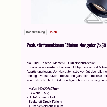
Beschreibung
Daten
Produktinformationen "Steiner Navigator 7x50 
blau, incl. Tasche, Riemen u. Okularschutzdeckel
Für alle passionierten Charterer, Hobby-Skipper und Mitseg
Ausrüstung legen. Der Navigator 7x50 verfügt über alle n
benötigt. Es ist äußerst robust und garantiert druckwasser
kontrastreiche, helle Bilder und garantiert eine naturgetre
- Maße 140x207x75mm
- Gewicht 1055g
- High-Contrast-Optik
- Stickstoff-Druck-Füllung
- 118m Sehfeld auf 1000m