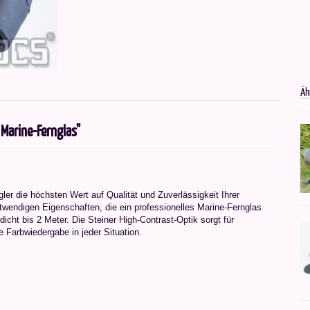
Äh
Marine-Fernglas"
ler die höchsten Wert auf Qualität und Zuverlässigkeit Ihrer
otwendigen Eigenschaften, die ein professionelles Marine-Fernglas
dicht bis 2 Meter. Die Steiner High-Contrast-Optik sorgt für
ue Farbwiedergabe in jeder Situation.