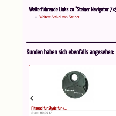
Weiterführende Links zu "Steiner Navigator 7x
Weitere Artikel von Steiner
Kunden haben sich ebenfalls angesehen:
KOWA BD II 8x32 XD Fernglas