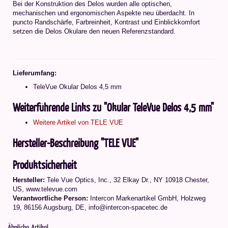
Bei der Konstruktion des Delos wurden alle optischen,
mechanischen und ergonomischen Aspekte neu überdacht. In
puncto Randschärfe, Farbreinheit, Kontrast und Einblickkomfort
setzen die Delos Okulare den neuen Referenzstandard.
Lieferumfang:
TeleVue Okular Delos 4,5 mm
Weiterführende Links zu "Okular TeleVue Delos 4,5 mm"
Weitere Artikel von TELE VUE
Hersteller-Beschreibung "TELE VUE"
Produktsicherheit
Hersteller:
Tele Vue Optics, Inc., 32 Elkay Dr., NY 10918 Chester,
US, www.televue.com
Verantwortliche Person:
Intercon Markenartikel GmbH, Holzweg
19, 86156 Augsburg, DE, info@intercon-spacetec.de
Ähnliche Artikel