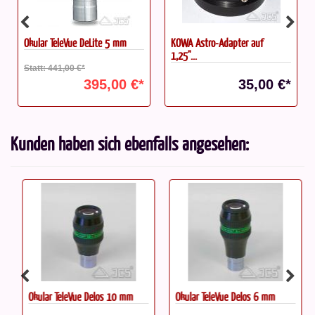
Okular TeleVue DeLite 5 mm
KOWA Astro-Adapter auf
1,25"...
Statt: 441,00 €*
395,00 €*
35,00 €*
Kunden haben sich ebenfalls angesehen:
Okular TeleVue Delos 10 mm
Okular TeleVue Delos 6 mm