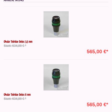
Okular TeleVue Delos 3,5 mm
Statt: 634,00 € *
565,00 €*
Okular TeleVue Delos 6 mm
Statt: 634,00 € *
565,00 €*