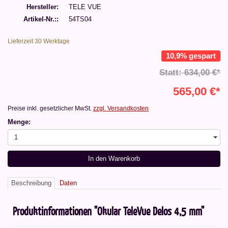
Hersteller
TELE VUE
Artikel-Nr.:
54TS04
Lieferzeit 30 Werktage
10,9% gespart
Statt: 634,00 €*
565,00 €*
Preise inkl. gesetzlicher MwSt.
zzgl. Versandkosten
Menge:
1
In den Warenkorb
Beschreibung
Daten
Produktinformationen "Okular TeleVue Delos 4,5 mm"