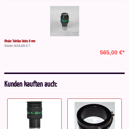
Okular TeleVue Delos 8 mm
Statt: 634,00 € *
565,00 €*
Kunden kauften auch: