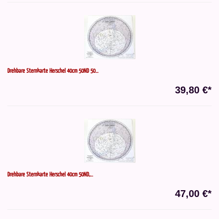
Drehbare Sternkarte Herschel 40cm 50ND 50...
39,80 €*
Drehbare Sternkarte Herschel 40cm 50ND,...
47,00 €*