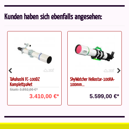
Kunden haben sich ebenfalls angesehen:
Takahashi FC-100DZ
SkyWatcher Heliostar-100HA-
Komplettpaket
100mm...
Statt: 3.892,00 €*
3.410,00 €*
5.599,00 €*