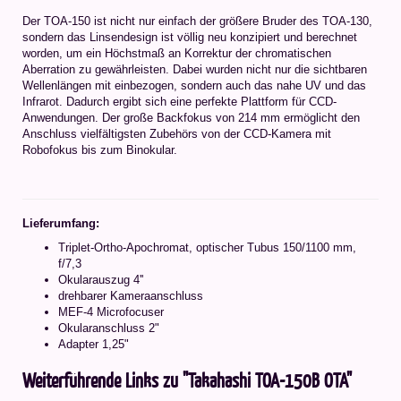
Der TOA-150 ist nicht nur einfach der größere Bruder des TOA-130,
sondern das Linsendesign ist völlig neu konzipiert und berechnet
worden, um ein Höchstmaß an Korrektur der chromatischen
Aberration zu gewährleisten. Dabei wurden nicht nur die sichtbaren
Wellenlängen mit einbezogen, sondern auch das nahe UV und das
Infrarot. Dadurch ergibt sich eine perfekte Plattform für CCD-
Anwendungen. Der große Backfokus von 214 mm ermöglicht den
Anschluss vielfältigsten Zubehörs von der CCD-Kamera mit
Robofokus bis zum Binokular.
Lieferumfang:
Triplet-Ortho-Apochromat, optischer Tubus 150/1100 mm,
f/7,3
Okularauszug 4''
drehbarer Kameraanschluss
MEF-4 Microfocuser
Okularanschluss 2"
Adapter 1,25"
Weiterführende Links zu "Takahashi TOA-150B OTA"