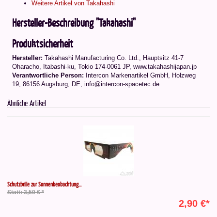
Weitere Artikel von Takahashi
Hersteller-Beschreibung "Takahashi"
Produktsicherheit
Hersteller:
Takahashi Manufacturing Co. Ltd.
,
Hauptsitz 41-7
Oharacho, Itabashi-ku, Tokio 174-0061 JP
, www.takahashijapan.jp
Verantwortliche Person:
Intercon Markenartikel GmbH, Holzweg
19, 86156 Augsburg, DE, info@intercon-spacetec.de
Ähnliche Artikel
Schutzbrille zur Sonnenbeobachtung...
Statt: 3,50 € *
2,90 €*