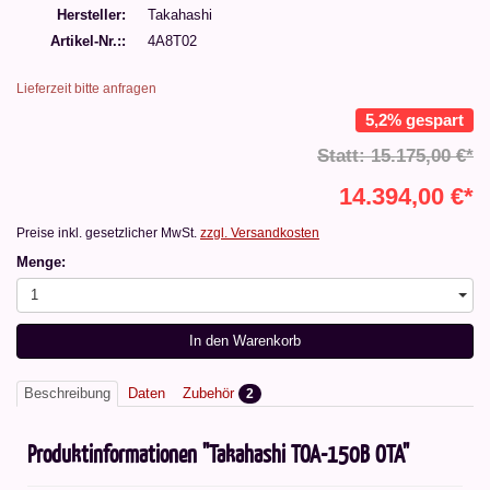
Hersteller
Takahashi
Artikel-Nr.:
4A8T02
Lieferzeit bitte anfragen
5,2% gespart
Statt: 15.175,00 €*
14.394,00 €*
Preise inkl. gesetzlicher MwSt.
zzgl. Versandkosten
Menge:
1
In den Warenkorb
Beschreibung
Daten
Zubehör
2
Produktinformationen "Takahashi TOA-150B OTA"