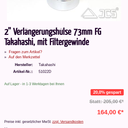
2'' Verlängerungshülse 73mm FG
Takahashi, mit Filtergewinde
Fragen zum Artikel?
Auf den Merkzettel
Hersteller
Takahashi
Artikel-Nr.:
51022D
Auf Lager - in 1-3 Werktagen bei Ihnen
20,0% gespart
Statt: 205,00 €*
164,00 €*
Preise inkl. gesetzlicher MwSt.
zzgl. Versandkosten