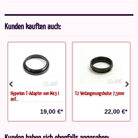
Kunden kauften auch:
Hyperion T-Adapter von M43 i
T2 Verlängerungshülse 7,5mm
auf...
19,00 €*
22,00 €*
Kunden haben sich ebenfalls angesehen: