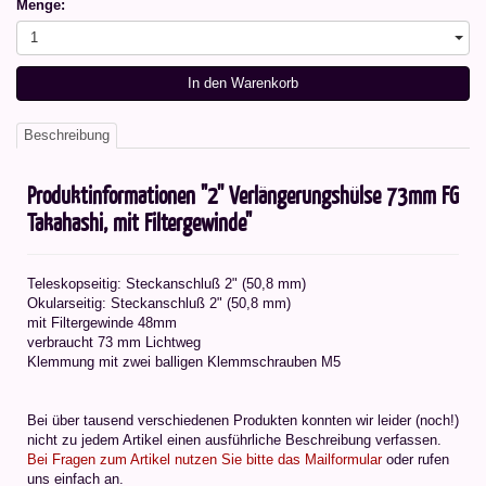
Menge:
1
In den Warenkorb
Beschreibung
Produktinformationen "2'' Verlängerungshülse 73mm FG
Takahashi, mit Filtergewinde"
Teleskopseitig: Steckanschluß 2" (50,8 mm)
Okularseitig: Steckanschluß 2" (50,8 mm)
mit Filtergewinde 48mm
verbraucht 73 mm Lichtweg
Klemmung mit zwei balligen Klemmschrauben M5
Bei über tausend verschiedenen Produkten konnten wir leider (noch!)
nicht zu jedem Artikel einen ausführliche Beschreibung verfassen.
Bei Fragen zum Artikel nutzen Sie bitte das Mailformular
oder rufen
uns einfach an.