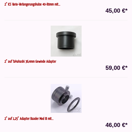
2'' ICS Vario-Verlängerungshülse 40-80mm mit...
45,00 €*
2'' auf Takahashi 36,4mm Gewinde Adapter
59,00 €*
2'' auf 1,25'' Adapter Baader Mod III mit...
46,00 €*