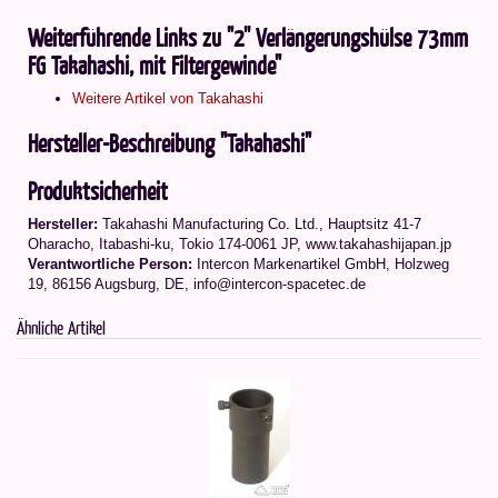
Weiterführende Links zu "2'' Verlängerungshülse 73mm
FG Takahashi, mit Filtergewinde"
Weitere Artikel von Takahashi
Hersteller-Beschreibung "Takahashi"
Produktsicherheit
Hersteller:
Takahashi Manufacturing Co. Ltd.
,
Hauptsitz 41-7
Oharacho, Itabashi-ku, Tokio 174-0061 JP
, www.takahashijapan.jp
Verantwortliche Person:
Intercon Markenartikel GmbH, Holzweg
19, 86156 Augsburg, DE, info@intercon-spacetec.de
Ähnliche Artikel