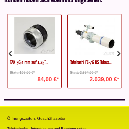
TAK 36,4 mm auf 1,25"...
Takahashi FC-76 DS Tubus...
Statt: 105,00 €*
Statt: 2.354,00 €*
84,00 €*
2.039,00 €*
Öffnungszeiten, Geschäftszeiten
Telefonische Unterstützung und Beratung unter: