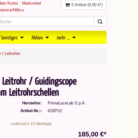
ein Konto
Merkzettel
0 Artikel
(0,00 €*)
ervice/Hilfe
 Sonstiges
Aktion
mehr ...
 / Leitrohre
Leitrohr / Guidingscope
 Leitrohrschellen
Hersteller
PrimaLuceLab S.p.A.
Artikel-Nr.:
615PS2
Lieferzeit 5-10 Werktage
185,00 €*