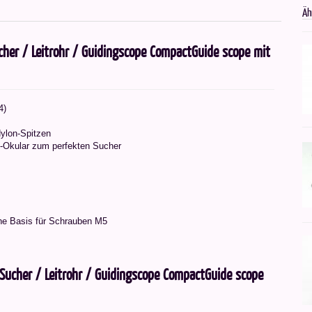
Äh
er / Leitrohr / Guidingscope CompactGuide scope mit
4)
ylon-Spitzen
"-Okular zum perfekten Sucher
he Basis für Schrauben M5
ucher / Leitrohr / Guidingscope CompactGuide scope