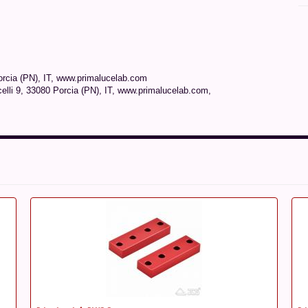
Porcia (PN), IT, www.primalucelab.com
elli 9, 33080 Porcia (PN), IT, www.primalucelab.com,