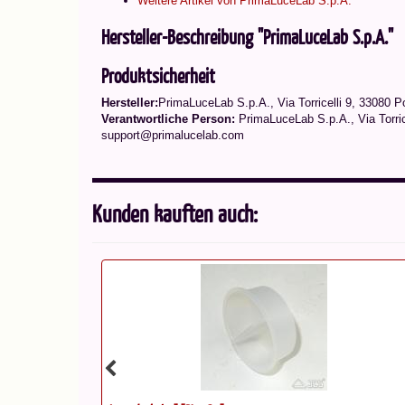
Weitere Artikel von PrimaLuceLab S.p.A.
Hersteller-Beschreibung "PrimaLuceLab S.p.A."
Produktsicherheit
Hersteller:
PrimaLuceLab S.p.A., Via Torricelli 9, 33080 
Verantwortliche Person:
PrimaLuceLab S.p.A., Via Torric
support@primalucelab.com
Kunden kauften auch: