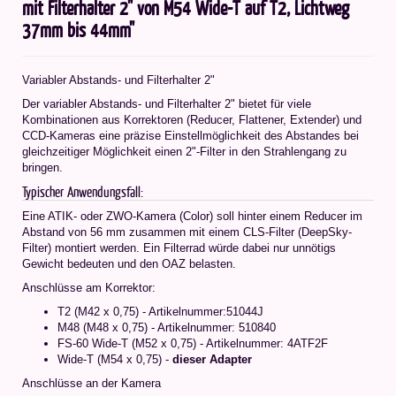
mit Filterhalter 2" von M54 Wide-T auf T2, Lichtweg
37mm bis 44mm"
Variabler Abstands- und Filterhalter 2"
Der variabler Abstands- und Filterhalter 2" bietet für viele
Kombinationen aus Korrektoren (Reducer, Flattener, Extender) und
CCD-Kameras eine präzise Einstellmöglichkeit des Abstandes bei
gleichzeitiger Möglichkeit einen 2"-Filter in den Strahlengang zu
bringen.
Typischer Anwendungsfall:
Eine ATIK- oder ZWO-Kamera (Color) soll hinter einem Reducer im
Abstand von 56 mm zusammen mit einem CLS-Filter (DeepSky-
Filter) montiert werden. Ein Filterrad würde dabei nur unnötigs
Gewicht bedeuten und den OAZ belasten.
Anschlüsse am Korrektor:
T2 (M42 x 0,75) - Artikelnummer:51044J
M48 (M48 x 0,75) - Artikelnummer: 510840
FS-60 Wide-T (M52 x 0,75) - Artikelnummer: 4ATF2F
Wide-T (M54 x 0,75) -
dieser Adapter
Anschlüsse an der Kamera