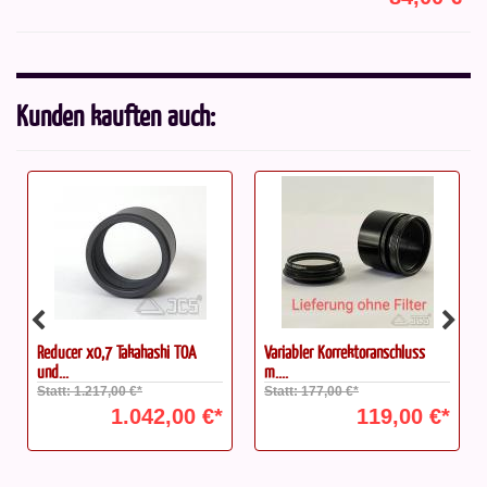
Kunden kauften auch:
Reducer x0,7 Takahashi TOA
Variabler Korrektoranschluss
und...
m....
Statt: 1.217,00 €*
Statt: 177,00 €*
1.042,00 €*
119,00 €*