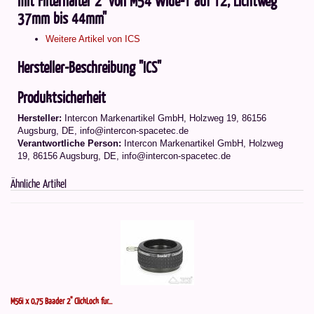
mit Filterhalter 2" von M54 Wide-T auf T2, Lichtweg
37mm bis 44mm"
Weitere Artikel von ICS
Hersteller-Beschreibung "ICS"
Produktsicherheit
Hersteller:
Intercon Markenartikel GmbH, Holzweg 19, 86156
Augsburg, DE, info@intercon-spacetec.de
Verantwortliche Person:
Intercon Markenartikel GmbH, Holzweg
19, 86156 Augsburg, DE, info@intercon-spacetec.de
Ähnliche Artikel
M56i x 0,75 Baader 2" ClickLock für...