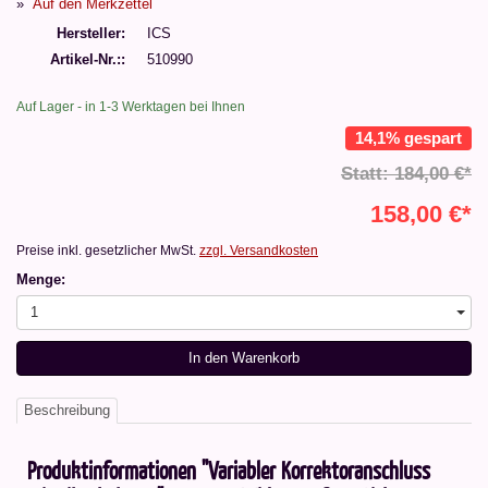
Auf den Merkzettel
Hersteller
ICS
Artikel-Nr.:
510990
Auf Lager - in 1-3 Werktagen bei Ihnen
14,1% gespart
Statt: 184,00 €*
158,00 €*
Preise inkl. gesetzlicher MwSt.
zzgl. Versandkosten
Menge:
1
In den Warenkorb
Beschreibung
Produktinformationen "Variabler Korrektoranschluss